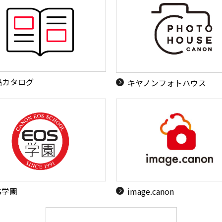
品カタログ
キヤノンフォトハウス
S学園
image.canon