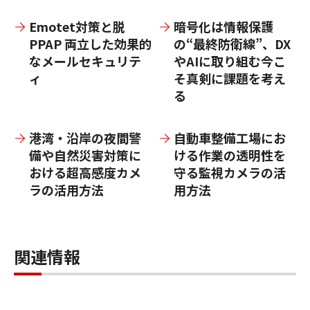
Emotet対策と脱
暗号化は情報保護
PPAP 両立した効果的
の“最終防衛線”、DX
なメールセキュリテ
やAIに取り組む今こ
ィ
そ真剣に課題を考え
る
港湾・沿岸の夜間警
自動車整備工場にお
備や自然災害対策に
ける作業の透明性を
おける超高感度カメ
守る監視カメラの活
ラの活用方法
用方法
関連情報