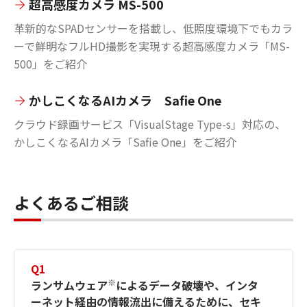
超高感度カメラ MS-500
革新的なSPADセンサーを搭載し、低照度環境下でもカラ
ーで鮮明なフルHD撮影を実現する超高感度カメラ「MS-
500」をご紹介
かしこくなるAIカメラ Safie One
クラウド録画サービス「VisualStage Type-s」対応の、
かしこくなるAIカメラ「Safie One」をご紹介
よくあるご相談
Q1
※
ランサムウェア
によるデータ破壊や、インタ
ーネット経由の情報流出に備えるために、セキ