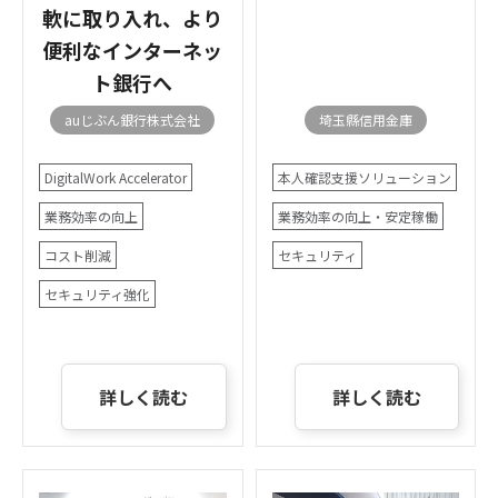
軟に取り入れ、より
便利なインターネッ
ト銀行へ
auじぶん銀行株式会社
埼玉縣信用金庫
DigitalWork Accelerator
本人確認支援ソリューション
業務効率の向上
業務効率の向上・安定稼働
コスト削減
セキュリティ
セキュリティ強化
詳しく読む
詳しく読む