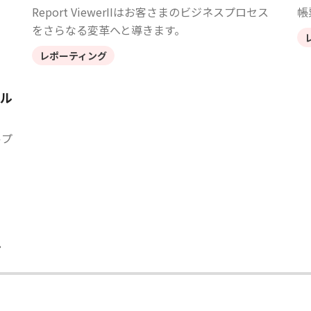
Report ViewerIIはお客さまのビジネスプロセス
帳
をさらなる変革へと導きます。
レポーティング
タル
ルプ
ン