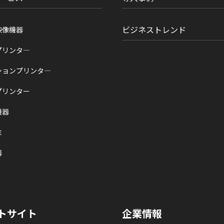
ビジネストレンド
映像機器
プリンタ―
ションプリンタ―
プリンター
機器
末
器
トサイト
企業情報