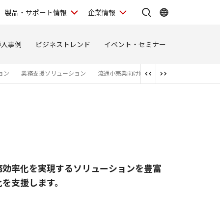
製品・サポート情報
企業情報
導入事例
ビジネストレンド
イベント・セミナー
ョン
業務支援ソリューション
流通小売業向け販促ソリューション
リテ
務効率化を実現するソリューションを豊富
化を支援します。