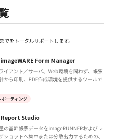
覧
までをトータルサポートします。
imageWARE Form Manager
ライアント／サーバ、Web環境を問わず、帳票
計から印刷、PDF作成環境を提供するツールで
。
レポーティング
Report Studio
量の基幹帳票データをimageRUNNERおよびレ
ザショットへ集中または分散出力するための、