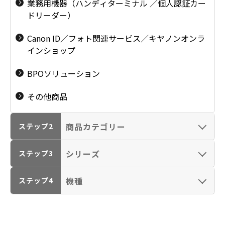
業務用機器（ハンディターミナル ／個人認証カー
ドリーダー）
Canon ID／フォト関連サービス／キヤノンオンラ
インショップ
BPOソリューション
その他商品
商品カテゴリー
ステップ2
シリーズ
ステップ3
機種
ステップ4
インクジェットプリ
インクジェットプリ
ンター（PIXUS・
ンター（PIXUS・