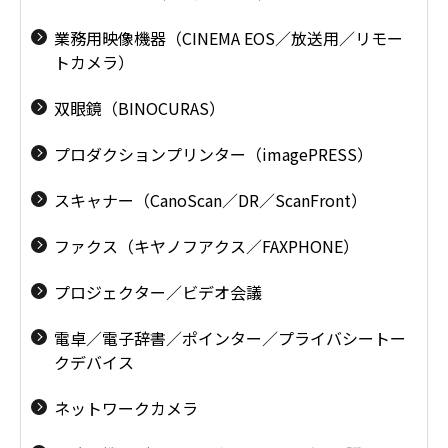
業務用映像機器（CINEMA EOS／放送用／リモー
トカメラ）
双眼鏡（BINOCURAS）
プロダクションプリンター（imagePRESS）
スキャナー（CanoScan／DR／ScanFront）
ファクス（キヤノフアクス／FAXPHONE）
プロジェクター／ビデオ会議
電卓／電子辞書／ポインター／プライバシートー
クデバイス
ネットワークカメラ