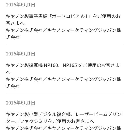
2015年6月1日
キヤノン製電子黒板「ボードコピア A-1」をご使用のお
客さまへ
キヤノン株式会社／キヤノンマーケティングジャパン株
カラー複合機
モノクロコピー・複
式会社
（color
合機
imageRUNNER）
（imageRUNNER）
2015年6月1日
キヤノン製複写機 NP160、NP165 をご使用のお客さま
へ
キヤノン株式会社／キヤノンマーケティングジャパン株
式会社
オフィス向けインク
ハンディターミナル
ジェットプリンター
2015年6月1日
キヤノン製小型デジタル複合機、レーザービームプリン
ター、ファクシミリをご使用のお客さまへ
キヤノン株式会社／キヤノンマーケティングジャパン株