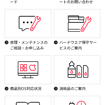
ード
ートのお問い合わせ
キヤノンフォトサー
キヤノンオンライン
クル
ショップ
修理・メンテナンスの
ハードウエア保守サー
ご相談・お申し込み
ビスのご案内
CINEMA EOS
業務用デジタルビデ
SYSTEM
オカメラ
商品別OS対応状況
消耗品のご案内