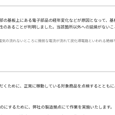
部の基板上にある電子部品の経年変化などが原因となって、基
性のあることが判明しました。当該箇所以外への延焼がないこ
電気の流れないところに微弱な電流が流れて炭化導電路といわれる絶縁
だくために、正常に稼動している対象商品を点検するとともに
のにするために、弊社の製造拠点にて作業を実施いたします。