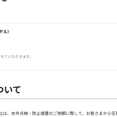
イヤル）
ませていただきます。
ついて
社は、本件点検・防止措置のご依頼に際して、お客さまから任