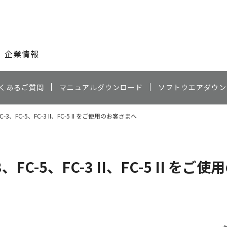
このページの本文へ
企業情報
くあるご質問
マニュアルダウンロード
ソフトウエアダウン
、FC-5、FC-3 II、FC-5 II をご使用のお客さまへ
C-5、FC-3 II、FC-5 II をご