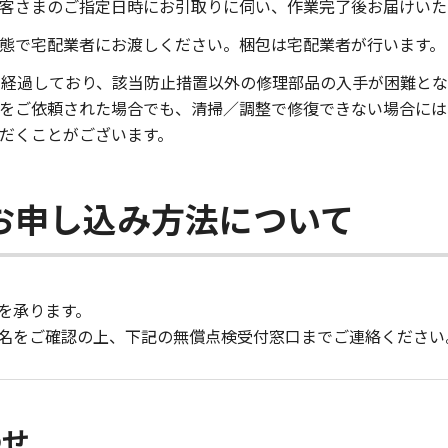
客さまのご指定日時にお引取りに伺い、作業完了後お届けいた
態で宅配業者にお渡しください。梱包は宅配業者が行います。
を経過しており、該当防止措置以外の修理部品の入手が困難と
をご依頼された場合でも、清掃／調整で修復できない場合には
だくことがございます。
お申し込み方法について
を承ります。
名をご確認の上、下記の無償点検受付窓口までご連絡ください
わせ