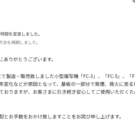
付時間を変更しました。
み方法を再開しました。
にありがとうございます。
にて製造・販売致しました小型複写機「FC-3」、「FC-5」、「F
年変化などが原因となって、基板の一部分で発煙、発火に至る
ておりますが、お客さまに引き続き安心してご使用いただくた
配とお手数をおかけ致しますことをお詫び申し上げます。