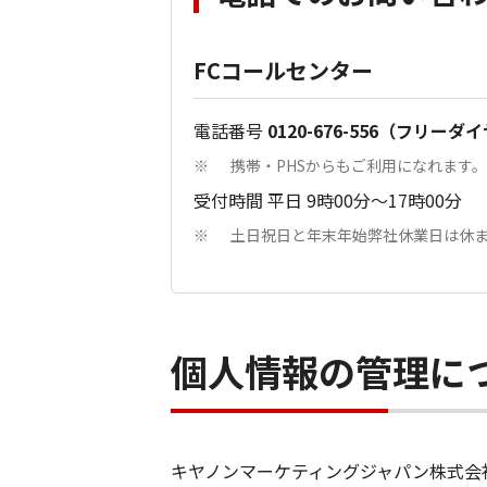
FCコールセンター
電話番号
0120-676-556（フリーダ
携帯・PHSからもご利用になれます。
※
受付時間 平日 9時00分～17時00分
土日祝日と年末年始弊社休業日は休
※
個人情報の管理に
キヤノンマーケティングジャパン株式会