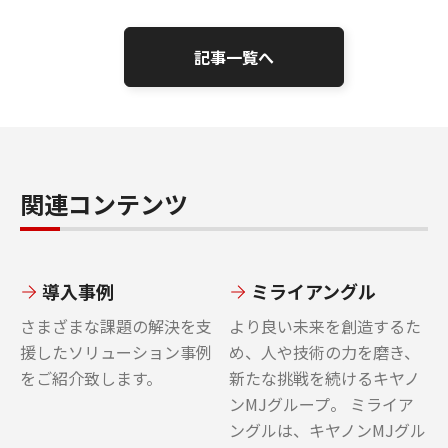
記事一覧へ
関連コンテンツ
導入事例
ミライアングル
さまざまな課題の解決を支
より良い未来を創造するた
援したソリューション事例
め、人や技術の力を磨き、
をご紹介致します。
新たな挑戦を続けるキヤノ
ンMJグループ。 ミライア
ングルは、キヤノンMJグル