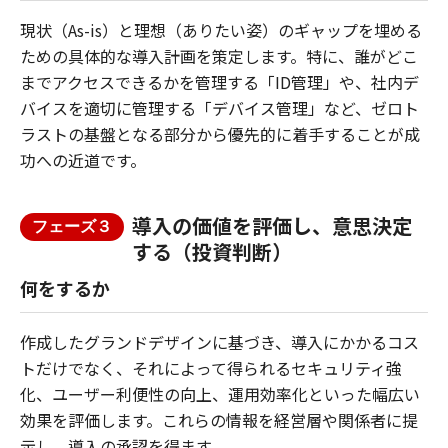
現状（As-is）と理想（ありたい姿）のギャップを埋める
ための具体的な導入計画を策定します。特に、誰がどこ
までアクセスできるかを管理する「ID管理」や、社内デ
バイスを適切に管理する「デバイス管理」など、ゼロト
ラストの基盤となる部分から優先的に着手することが成
功への近道です。
導入の価値を評価し、意思決定
フェーズ３
する（投資判断）
何をするか
作成したグランドデザインに基づき、導入にかかるコス
トだけでなく、それによって得られるセキュリティ強
化、ユーザー利便性の向上、運用効率化といった幅広い
効果を評価します。これらの情報を経営層や関係者に提
示し、導入の承認を得ます。