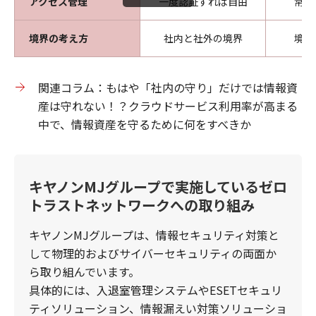
アクセス管理
一度認証すれば自由
常に
境界の考え方
社内と社外の境界
境界
関連コラム：もはや「社内の守り」だけでは情報資
産は守れない！？クラウドサービス利用率が高まる
中で、情報資産を守るために何をすべきか
キヤノンMJグループで実施しているゼロ
トラストネットワークへの取り組み
キヤノンMJグループは、情報セキュリティ対策と
して物理的およびサイバーセキュリティの両面か
ら取り組んでいます。
具体的には、入退室管理システムやESETセキュリ
ティソリューション、情報漏えい対策ソリューショ