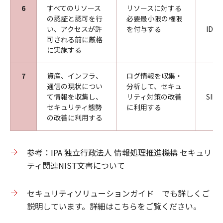
6
すべてのリソース
リソースに対する
の認証と認可を⾏
必要最小限の権限
い、アクセスが許
を付与する
IDaa
可される前に厳格
に実施する
7
資産、インフラ、
ログ情報を収集・
通信の現状につい
分析して、セキュ
て情報を収集し、
リティ対策の改善
SIEM
セキュリティ態勢
に利用する
の改善に利⽤する
参考：IPA 独立行政法人 情報処理推進機構 セキュリ
ティ関連NIST文書について
セキュリティソリューションガイド でも詳しくご
説明しています。詳細はこちらをご覧ください。