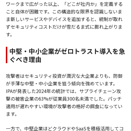
ワークまで広がった以上、「どこが社内か」を定義する
こと自体が困難です。この構造的な限界を認識しないま
ま新しいサービスやデバイスを追加すると、統制が取れ
ずセキュリティコストだけが雪だるま式に膨れ上がりま
す。
中堅・中小企業がゼロトラスト導入を急
ぐべき理由
攻撃者はセキュリティ投資が潤沢な大企業よりも、防御
が手薄な中堅・中小企業を狙う傾向を強めています。
IPAが発表した2024年の統計では、サプライチェーン攻
撃の被害企業の63%が従業員300名未満でした。パッチ
適用が遅れやすい環境が攻撃者の格好の餌食になってい
ます。
一方で、中堅企業ほどクラウドやSaaSを積極活用してコ