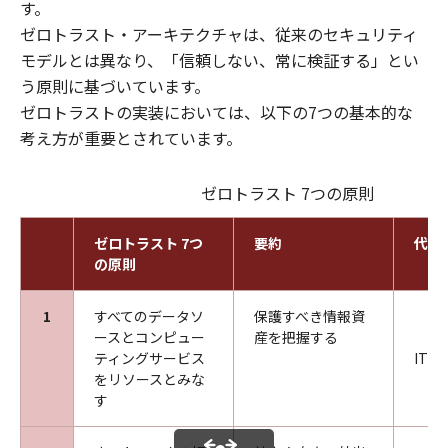
す。
ゼロトラスト・アーキテクチャは、従来のセキュリティ
モデルとは異なり、「信頼しない、常に検証する」とい
う原則に基づいています。
ゼロトラストの実装においては、以下の7つの基本的な
考え方が重要とされています。
ゼロトラスト 7つの原則
ゼロトラスト 7つ
要約
代表
の原則
1
すべてのデータソ
保護すべき情報資
ースとコンピュー
産を把握する
ティングサービス
IT
をリソースとみな
す