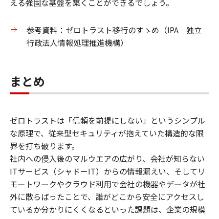
える強固な基盤を築くことができるでしょう。
参考資料：ゼロトラスト移⾏のすゝめ（IPA 独⽴
⾏政法⼈情報処理推進機構）
まとめ
ゼロトラストは「信頼を前提にしない」というシンプル
な原理で、従来型セキュリティが抱えていた構造的な限
界を打ち破ります。
社内への侵入後のマルウエアの広がり、会社が知らない
ITサービス（シャドーIT）からの情報漏えい、そしてリ
モートワークやクラウド利用で会社の機器やデータが社
外に散らばったことで、誰がどこから安全にアクセスし
ているか分かりにくくなるといった課題は、企業の規模