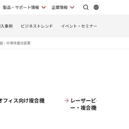
製品・サポート情報
企業情報
導入事例
ビジネストレンド
イベント・セミナー
器・半導体露光装置
オフィス向け複合機
レーザービームプリンタ
ー・複合機Satera