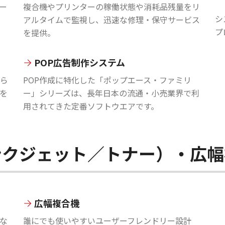
ー
複合機やプリンターの稼働状態や消耗品残量をリ
シ
アルタイムで監視し、迅速な修理・保守サービス
プ
を提供。
POP広告制作システム
ら
POP作成に特化した「ポップエース・ファミリ
を
ー」シリーズは、長年日本の流通・小売業界で利
用されてきた定番ソフトウエアです。
ンクジェット／トナー）・広幅
広幅複合機
な
誰にでも使いやすいユーザーフレンドリー設計