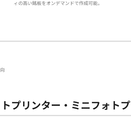
ィの高い銘板をオンデマンドで作成可能。
向
ットプリンター・ミニフォトプ