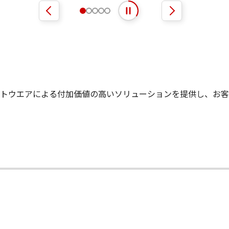
自動再生を開始
自動再生を停止
トウエアによる付加価値の高いソリューションを提供し、お客