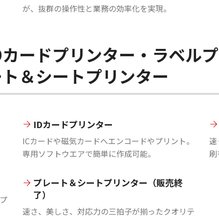
が、抜群の操作性と業務の効率化を実現。
Dカードプリンター・ラベル
ート＆シートプリンター
IDカードプリンター
ICカードや磁気カードへエンコードやプリント。
速
専用ソフトウエアで簡単に作成可能。
刷
プレート＆シートプリンター（販売終
了）
プ
速さ、美しさ、対応力の三拍子が揃ったクオリテ