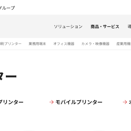
このページの本文へ
グループ
ソリューション
商品・サービス
印刷プリンター
業務用端末
オフィス機器
カメラ・映像機器
産業用機
ター
プリンター
モバイルプリンター