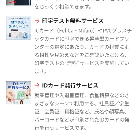
をじっくり相談できます。
印字テスト無料サービス
ICカード（FeliCa・Mifare）やPVCプラスチ
ックカードに印字できる昇華型カードプリ
ンターの選定にあたり、カードの材質によ
る相性や見栄えなどをご確認いただける、
印字テストの“無料”サービスを実施してい
ます。
IDカード発行サービス
就業管理や入退室管理、食堂精算などのさ
まざまなシーンで利用する、社員証／学生
証／会員証／資格証など、氏名や顔写真、
バーコードなどが印刷されたIDカードの発
行を行うサービスです。