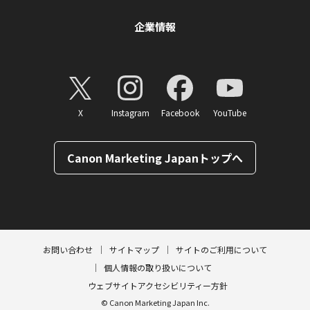
企業情報
X
Instagram
Facebook
YouTube
Canon Marketing Japanトップへ
ページトップへ
お問い合わせ
サイトマップ
サイトのご利用について
個人情報の取り扱いについて
ウェブサイトアクセシビリティー方針
© Canon Marketing Japan Inc.