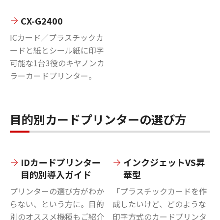
CX-G2400
ICカード／プラスチックカ
ードと紙とシール紙に印字
可能な1台3役のキヤノンカ
ラーカードプリンター。
目的別カードプリンターの選び方
IDカードプリンター
インクジェットVS昇
目的別導入ガイド
華型
プリンターの選び方がわか
「プラスチックカードを作
らない、という方に。目的
成したいけど、どのような
別のオススメ機種もご紹介
印字方式のカードプリンタ