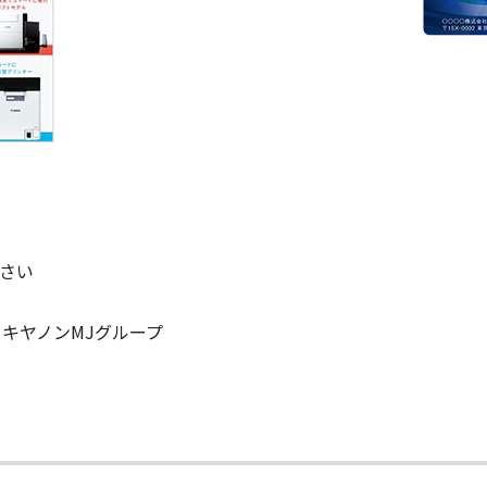
ださい
キヤノンMJグループ