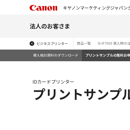
キヤノンマーケティングジャパン
法人のお客さま
商品一覧
IX-R7000 導入時
ビジネスプリンター
導入検討資料のダウンロード
プリントサンプルの無料お
IDカードプリンター
プリントサンプ