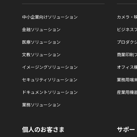
中小企業向けソリューション
カメラ・
金融ソリューション
ビジネス
医療ソリューション
プロダク
文教ソリューション
商業印刷
イメージングソリューション
オフィス
セキュリティソリューション
業務用端
ドキュメントソリューション
産業用機
業務ソリューション
個人のお客さま
サポー