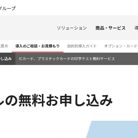
このページの本文へ
グループ
ソリューション
商品・サービス
の注意点
導入のご相談・お見積もり
目的別導入ガイド
オプション・カード
申し込み
ICカード、プラスチックカードの印字テスト無料サービス
ルの無料お申し込み