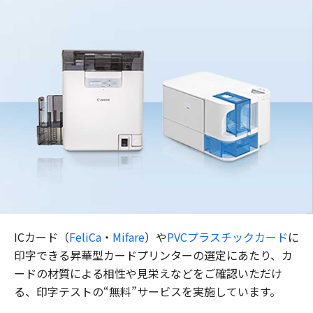
ICカード（
FeliCa
・
Mifare
）や
PVCプラスチックカード
に
印字できる昇華型カードプリンターの選定にあたり、カ
ードの材質による相性や見栄えなどをご確認いただけ
る、印字テストの“無料”サービスを実施しています。