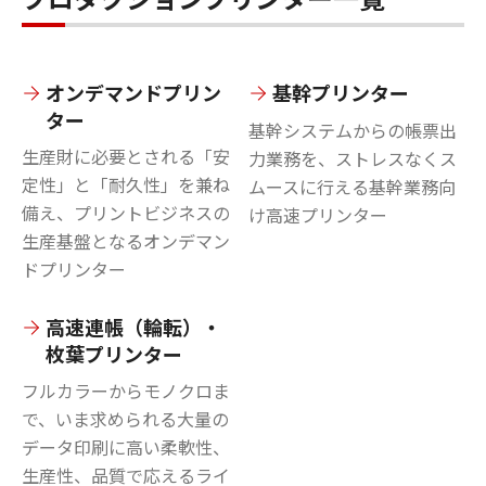
オンデマンドプリン
基幹プリンター
ター
基幹システムからの帳票出
生産財に必要とされる「安
力業務を、ストレスなくス
定性」と「耐久性」を兼ね
ムースに行える基幹業務向
備え、プリントビジネスの
け高速プリンター
生産基盤となるオンデマン
ドプリンター
高速連帳（輪転）・
枚葉プリンター
フルカラーからモノクロま
で、いま求められる大量の
データ印刷に高い柔軟性、
生産性、品質で応えるライ