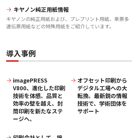
キヤノン純正用紙情報
キヤノンの純正用紙および、プレプリント用紙、単票多
連伝票用紙などの特殊用紙をご紹介しています。
導入事例
imagePRESS
オフセット印刷から
V800、進化した印刷
デジタル工場への大
技術を体感。品質と
転換。最新鋭の情報
効率の壁を越え、封
技術で、学術団体を
筒印刷を新たなステ
サポート
ージへ。
印刷会社として、譲