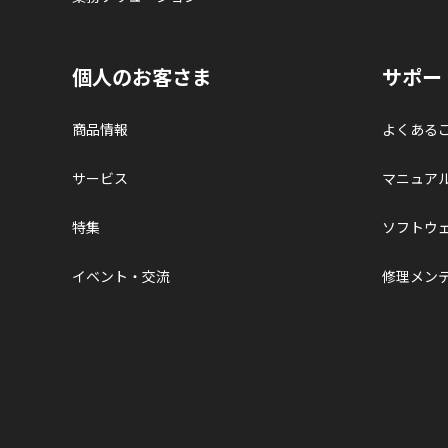
個人のお客さま
サポー
商品情報
よくある
サービス
マニュア
特集
ソフトウ
イベント・交流
修理メン