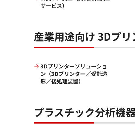
サービス）
産業用途向け 3Dプ
3Dプリンターソリューショ
ン（3Dプリンター／受託造
形／後処理装置）
プラスチック分析機