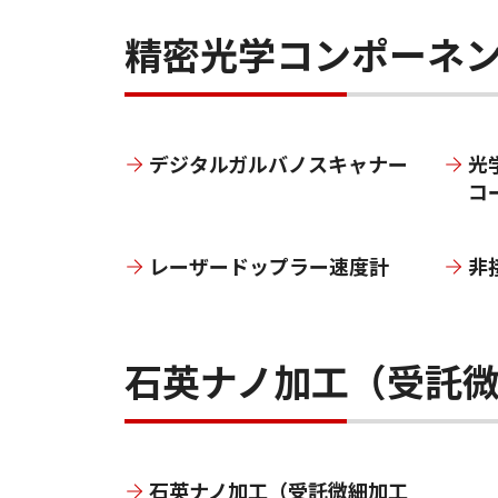
精密光学コンポーネ
デジタルガルバノスキャナー
光
コ
レーザードップラー速度計
非
石英ナノ加工（受託
石英ナノ加工（受託微細加工