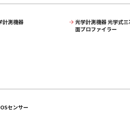
学計測機器
光学計測機器 光学式三
面プロファイラー
MOSセンサー