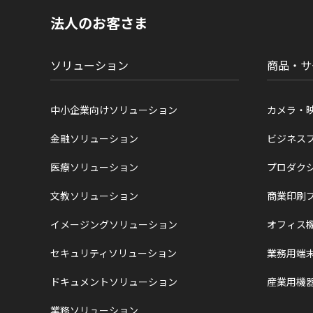
現
法人のお客さま
在
位
置
ソリューション
商品・サ
中小企業向けソリューション
カメラ・
金融ソリューション
ビジネス
医療ソリューション
プロダク
文教ソリューション
商業印刷
イメージングソリューション
オフィス
セキュリティソリューション
業務用端
ドキュメントソリューション
産業用機
業務ソリューション