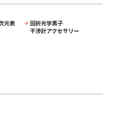
次元表
回折光学素子
干渉計アクセサリー