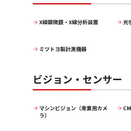
X線顕微鏡・X線分析装置
光
ミツトヨ製計測機器
ビジョン・センサー
マシンビジョン（産業用カメ
C
ラ）