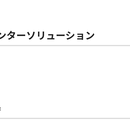
リンターソリューション
器