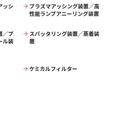
アッシ
プラズマアッシング装置／高
性能ランプアニーリング装置
置／プ
スパッタリング装置／蒸着装
ール装
置
ケミカルフィルター