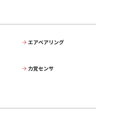
エアベアリング
力覚センサ