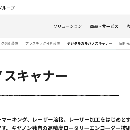
このページの本文へ
グループ
ソリューション
商品・サービス
ック選別装置
プラスチック分析装置
デジタルガルバノスキャナー
回折光
ノスキャナー
ーマーキング、レーザー溶接、レーザー加工をはじめと
です。キヤノン独自の高精度ロータリーエンコーダー技