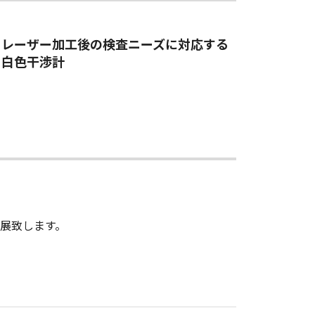
レーザー加工後の検査ニーズに対応する
白色干渉計
へ出展致します。