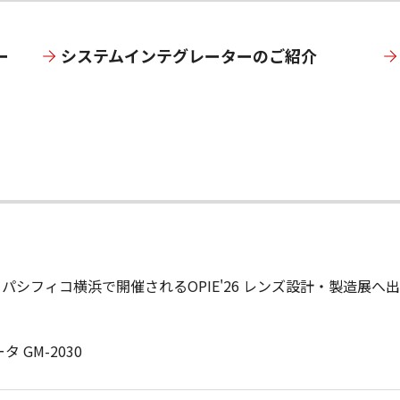
ー
システムインテグレーターのご紹介
金） パシフィコ横浜で開催されるOPIE'26 レンズ設計・製造展
GM-2030