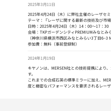
2025年3月11日
2025年4月24日（木）に弊社主催のレーザセ
テーマ：『レーザに関する最新の技術及び市場
日時：2025年4月24日（木）14：00～17：30
会場：TKPガーデンシティPREMIUMみなとみ
（神奈川県横浜市西区みなとみらい3丁目6−3 
参加費：無料（事前登録制）
2024年1月19日
キヤノンは、MERSEN社との技術提携により、
す。
これまでの合成石英の標準ミラーに加え、ME
度と緻密なパフォーマンスを要求されるレーザ