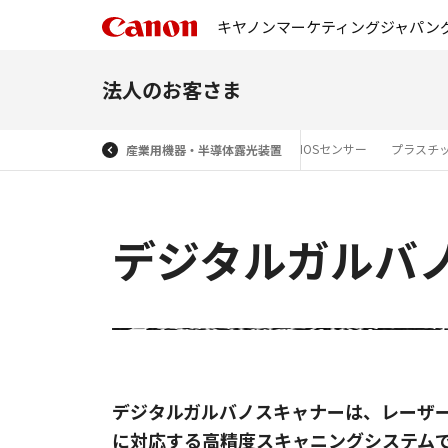
キヤノンマーケティングジャパン
法人のお客さま
プリアライナー
光学計測機器 レーザー干渉計
CMOSセンサー
プラスチ
産業用機器・半導体露光装置
デジタルガルバ
デジタルガルバノスキャナーは、レーザ
に対応する高精度スキャニングシステム