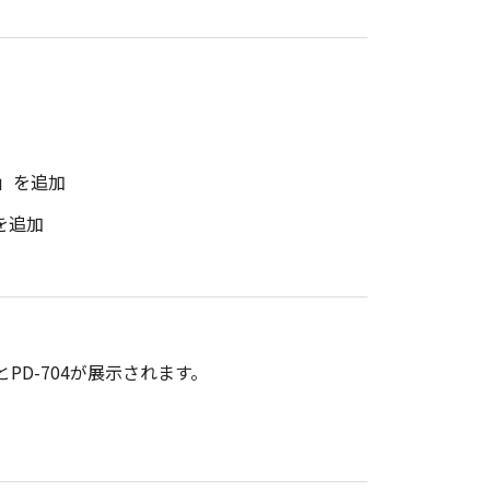
2」を追加
を追加
とPD-704が展示されます。