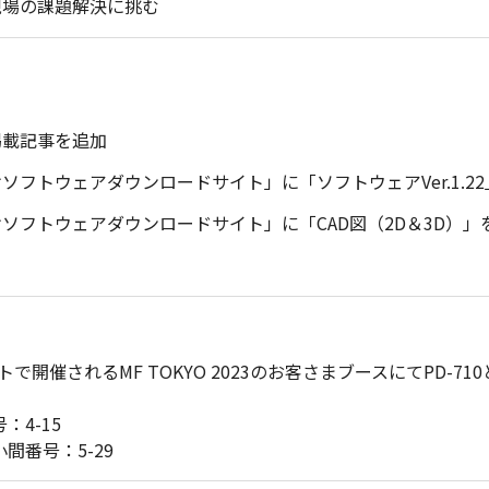
現場の課題解決に挑む
掲載記事を追加
フトウェアダウンロードサイト」に「ソフトウェアVer.1.2
ソフトウェアダウンロードサイト」に「CAD図（2D＆3D）」
開催されるMF TOKYO 2023のお客さまブースにてPD-710
：4-15
小間番号：5-29