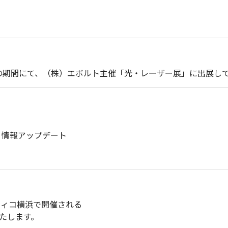
（日）の期間にて、（株）エボルト主催「光・レーザー展」に出展し
）情報アップデート
シフィコ横浜で開催される
いたします。