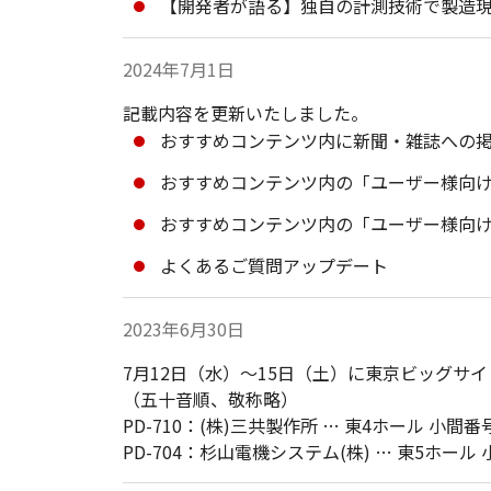
【開発者が語る】独自の計測技術で製造
2024年7月1日
記載内容を更新いたしました。
おすすめコンテンツ内に新聞・雑誌への
おすすめコンテンツ内の「ユーザー様向けソ
おすすめコンテンツ内の「ユーザー様向け
よくあるご質問アップデート
2023年6月30日
7月12日（水）～15日（土）に東京ビッグサイトで
（五十音順、敬称略）
PD-710：
(株)三共製作所
… 東4ホール 小間番号
PD-704：
杉山電機システム(株)
… 東5ホール 