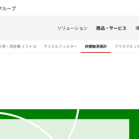
このページの本文へ
グループ
ソリューション
商品・サービス
計測・測定機 ミツトヨ
ケミカルフィルター
非接触測長計
プラズマエッ