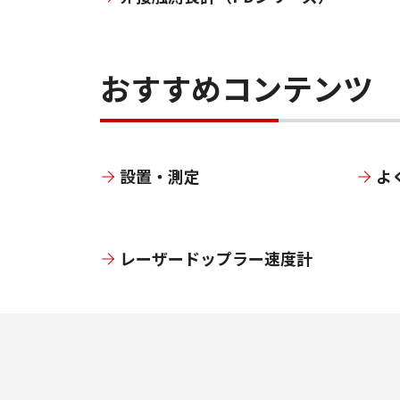
おすすめコンテンツ
設置・測定
よ
レーザードップラー速度計