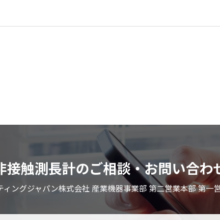
非接触測長計のご相談・お問い合わ
ティングジャパン株式会社 産業機器事業部 第二営業本部 第一営