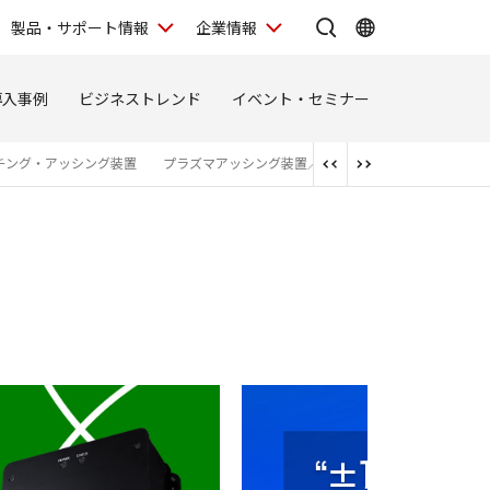
製品・サポート情報
企業情報
導入事例
ビジネストレンド
イベント・セミナー
チング・アッシング装置
プラズマアッシング装置／高性能ランプアニーリング