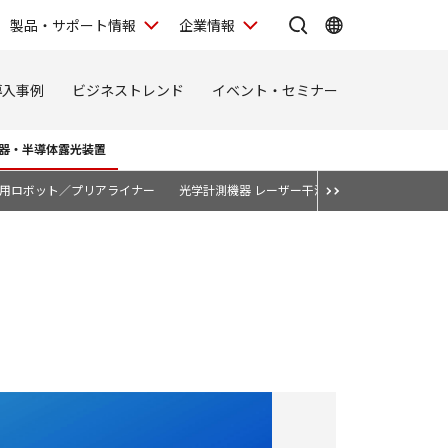
製品・サポート情報
企業情報
導入事例
ビジネストレンド
イベント・セミナー
器・半導体露光装置
用ロボット／プリアライナー
光学計測機器 レーザー干渉計
CMOSセンサー