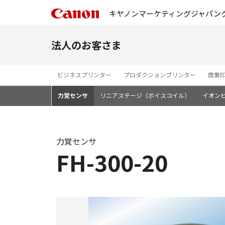
キヤノンマーケティングジャパン
法人のお客さま
ビジネスプリンター
プロダクションプリンター
商業
力覚センサ
リニアステージ（ボイスコイル）
イオン
力覚センサ
FH-300-20