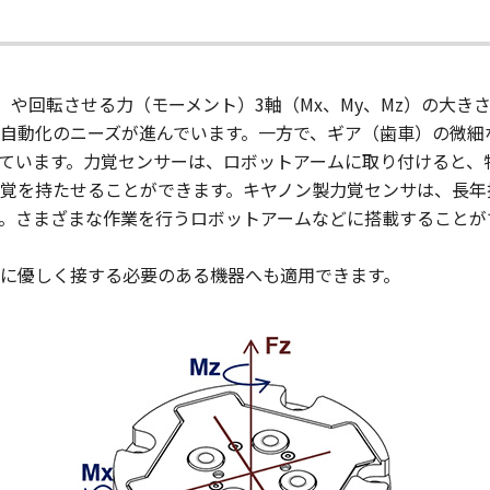
z）や回転させる力（モーメント）3軸（Mx、My、Mz）の大
自動化のニーズが進んでいます。一方で、ギア（歯車）の微細
ています。力覚センサーは、ロボットアームに取り付けると、
覚を持たせることができます。キヤノン製力覚センサは、長年
。さまざまな作業を行うロボットアームなどに搭載することが
に優しく接する必要のある機器へも適用できます。