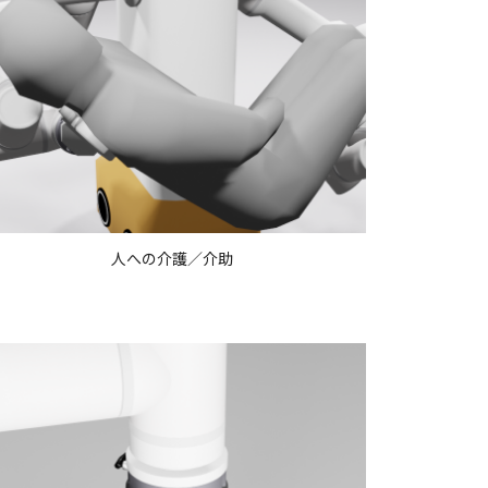
人への介護／介助