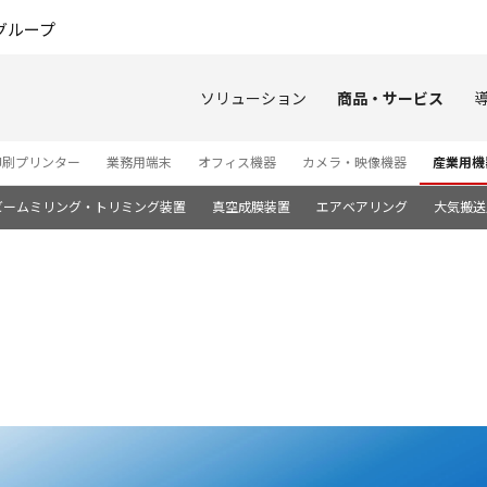
このページの本文へ
グループ
ソリューション
商品・サービス
印刷プリンター
業務用端末
オフィス機器
カメラ・映像機器
産業用機
ビームミリング・トリミング装置
真空成膜装置
エアベアリング
大気搬送