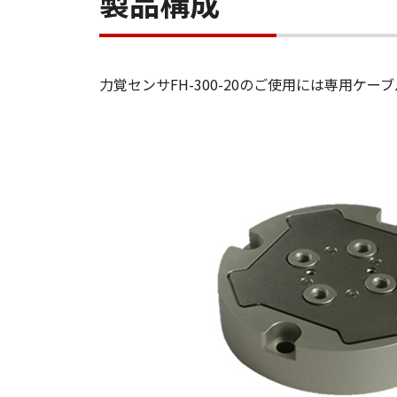
製品構成
力覚センサFH-300-20のご使用には専用ケー