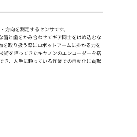
きさ・方向を測定するセンサです。
な歯と歯をかみ合わせてギア同士をはめ込むな
物を取り扱う際にロボットアームに掛かる力を
技術を培ってきたキヤノンのエンコーダーを搭
でき、人手に頼っている作業での自動化に貢献