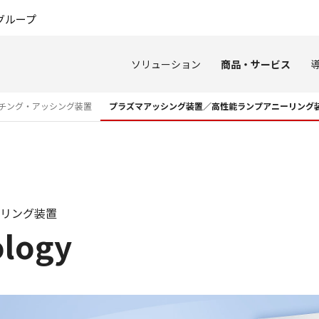
このページの本文へ
グループ
ソリューション
商品・サービス
チング・アッシング装置
プラズマアッシング装置／高性能ランプアニーリング
リング装置
ology