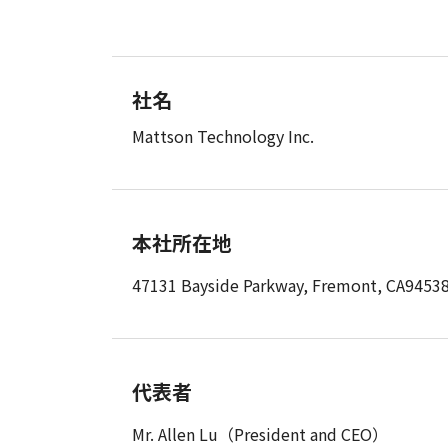
社名
Mattson Technology Inc.
本社所在地
47131 Bayside Parkway, Fremont, CA9453
代表者
Mr. Allen Lu（President and CEO）