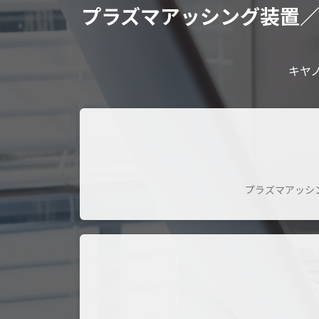
プラズマアッシング装置
キヤ
プラズマアッシ