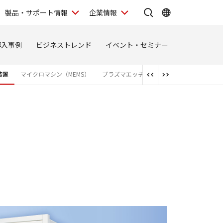
製品・サポート情報
企業情報
導入事例
ビジネストレンド
イベント・セミナー
装置
マイクロマシン（MEMS）
プラズマエッチング装置／プラズマCVD装置