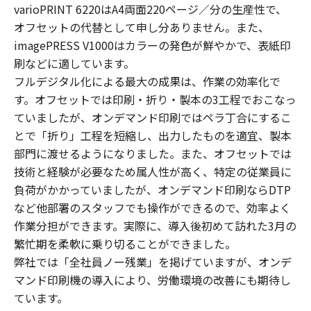
varioPRINT 6220はA4両面220ページ／分の生産性で、
オフセットの代替として申し分ありません。また、
imagePRESS V1000はカラーの発色が鮮やかで、表紙印
刷などに適しています。
フルデジタル化による最大の成果は、作業の効率化で
す。オフセットでは印刷・折り・製本の3工程でおこなっ
ていましたが、オンデマンド印刷ではペラ丁合にするこ
とで「折り」工程を短縮し、出力したものを適宜、製本
部門に渡せるようになりました。また、オフセットでは
技術と経験が必要なため属人性が高く、特定の従業員に
負荷がかかっていましたが、オンデマンド印刷ならDTP
など他部署のスタッフでも操作ができるので、効率よく
作業分担ができます。実際に、導入後初めて訪れた3月の
繁忙期を柔軟に乗り切ることができました。
弊社では「全社員ノー残業」を掲げていますが、オンデ
マンド印刷機の導入により、労働環境の改善にも期待し
ています。