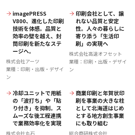
imagePRESS
印刷会社として、譲
V800、進化した印刷
れない品質と安定
技術を体感。品質と
性。人々の暮らしに
効率の壁を越え、封
寄り添う「生活印
筒印刷を新たなステ
刷」の実現へ
ージへ。
株式会社高速オフセット
株式会社アーツ
業種：印刷・出版・デザイ
業種：印刷・出版・デザイ
ン
ン
冷却ユニットで用紙
商業印刷と年賀状印
の「波打ち」や「貼
刷を事業の大きな柱
り付き」を抑制。ス
として北海道はじめ
ムーズな後工程連携
とする地方創生事業
で業務効率化を実現
にも取り組む
株式会社丸石
総合商研株式会社