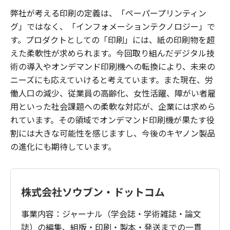
弊社が考える印刷の定義は、「ペーパープリンティン
グ」ではなく、「インフォメーションテクノロジー」で
す。プロダクトとしての「印刷」には、紙の印刷物を超
えた柔軟性が求められます。今回取り組んだデジタル技
術の導入やオンデマンド印刷機への転換により、未来の
ニーズにも応えていけると考えています。また現在、労
働人口の減少、従業員の高齢化、女性活躍、障がい者雇
用といった社会課題への柔軟な対応が、企業には求めら
れています。その領域でオンデマンド印刷機が果たす役
割には大きな可能性を感じますし、今後のキヤノン製品
の進化にも期待しています。
株式会社ソウブン・ドットコム
事業内容：ジャーナル（学会誌・学術雑誌・論文
誌）の編集、組版・印刷・製本・発送までの一貫