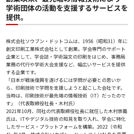
学術団体の活動を支援するサービスを
提供。
株式会社ソウブン・ドットコムは、1956（昭和31）年に
創文印刷工業株式会社として創業。学会専門のサポート
企業として、学会誌・学術論文の印刷をはじめ、事務局
業務の代行や学術大会支援など、幅広いサービスを提供
する企業です。
「日本が戦後復興を遂げるには学問が必要との思いか
ら、印刷技術で学問を支援しようと起こした会社です。
当時は、印刷技術が最先端の情報技術（IT）だったので
す」（代表取締役社長・木村氏）
2021年10月、同社の代表取締役社長に就任した木村崇義
氏は、ITやデジタル技術の知見を取り入れ、学会に特化
したサービス・プラットフォームを構築。2022（令和