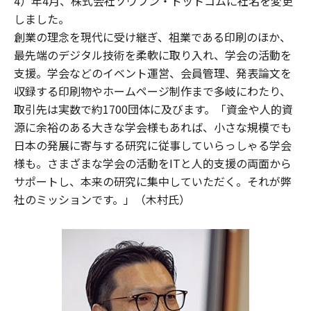
4）年4月、株式会社ソウブン・ドットコムに社名を変更
しました。
創業の理念を現代に受け継ぎ、祖業である印刷のほか、
最先端のデジタル技術を柔軟に取り入れ、学会の活動を
支援。学会などのイベント運営、会員管理、発表論文を
収録する印刷物やホームページ制作まで多岐にわたり、
取引先は実数で約1700団体に及びます。「資金や人的資
源に余裕のある大きな学会様もあれば、小さな規模でも
日本の発展に寄与する研究に従事していらっしゃる学会
様も。さまざまな学会の活動をITと人的支援の両面から
サポートし、本来の研究に集中していただく。それが弊
社のミッションです。」（木村氏）