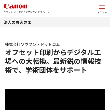
このページの本文へ
キヤノンマーケティングジャパングループ
メニュー
法人のお客さま
株式会社ソウブン・ドットコム
オフセット印刷からデジタル工
場への大転換。最新鋭の情報技
術で、学術団体をサポート