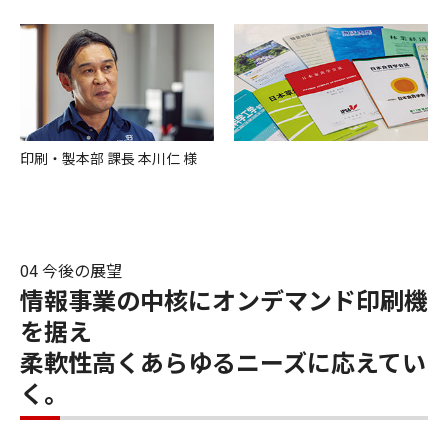
印刷・製本部 課長 本川仁 様
04 今後の展望
情報事業の中核にオンデマンド印刷機
を据え
柔軟性高くあらゆるニーズに応えてい
く。