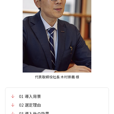
代表取締役社長 木村崇義 様
01 導入背景
02 選定理由
03 導入後の効果