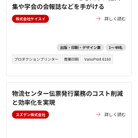
集や学会の会報誌などを手がける
詳しく読む
株式会社ケイスイ
出版・印刷・デザイン業
1～49名
プロダクションプリンター
商業印刷
VarioPrint 6160
物流センター伝票発行業務のコスト削減
と効率化を実現
詳しく読む
スズデン株式会社