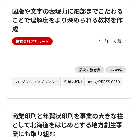
図版や文字の表現力に細部までこだわる
ことで理解度をより深められる教材を作
成
詳しく読む
株式会社アガルート
学校・教育業
1～49名
プロダクションプリンター
企業内印刷
imagePRESS C850
商業印刷と年賀状印刷を事業の大きな柱
として北海道をはじめとする地方創生事
業にも取り組む