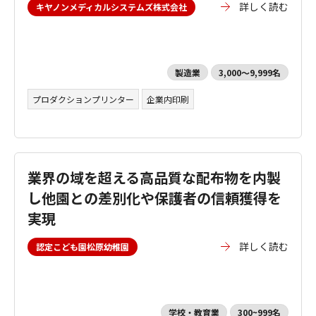
詳しく読む
キヤノンメディカルシステムズ株式会社
製造業
3,000～9,999名
プロダクションプリンター
企業内印刷
業界の域を超える高品質な配布物を内製
し他園との差別化や保護者の信頼獲得を
実現
詳しく読む
認定こども園松原幼稚園
学校・教育業
300~999名