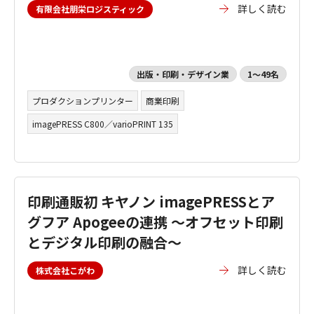
詳しく読む
有限会社朋栄ロジスティック
出版・印刷・デザイン業
1～49名
プロダクションプリンター
商業印刷
imagePRESS C800／varioPRINT 135
印刷通販初 キヤノン imagePRESSとア
グフア Apogeeの連携 ～オフセット印刷
とデジタル印刷の融合～
詳しく読む
株式会社こがわ