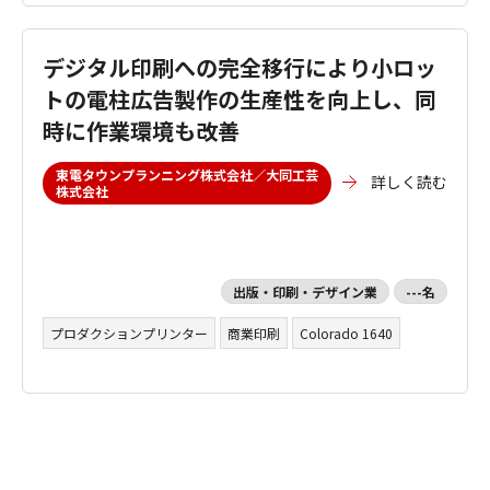
デジタル印刷への完全移行により小ロッ
トの電柱広告製作の生産性を向上し、同
時に作業環境も改善
東電タウンプランニング株式会社／大同工芸
詳しく読む
株式会社
出版・印刷・デザイン業
---名
プロダクションプリンター
商業印刷
Colorado 1640