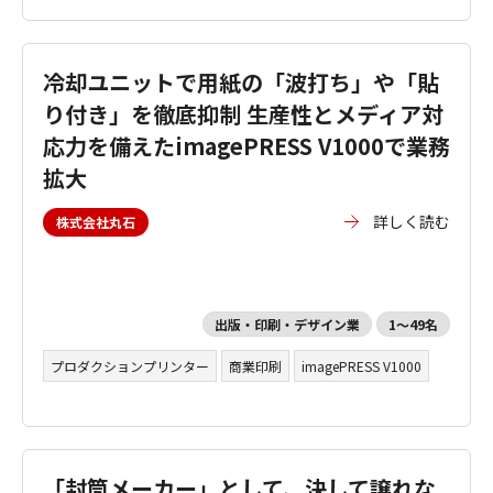
冷却ユニットで用紙の「波打ち」や「貼
り付き」を徹底抑制 生産性とメディア対
応力を備えたimagePRESS V1000で業務
拡大
詳しく読む
株式会社丸石
出版・印刷・デザイン業
1～49名
プロダクションプリンター
商業印刷
imagePRESS V1000
「封筒メーカー」として、決して譲れな