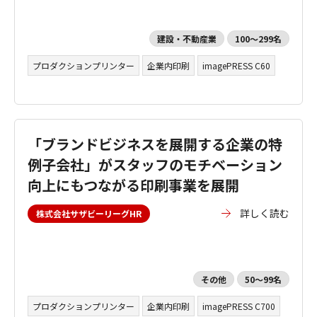
建設・不動産業
100～299名
プロダクションプリンター
企業内印刷
imagePRESS C60
「ブランドビジネスを展開する企業の特
例子会社」がスタッフのモチベーション
向上にもつながる印刷事業を展開
詳しく読む
株式会社サザビーリーグHR
その他
50～99名
プロダクションプリンター
企業内印刷
imagePRESS C700