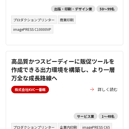
出版・印刷・デザイン業
50～99名
プロダクションプリンター
商業印刷
imagePRESS C10000VP
高品質かつスピーディーに販促ツールを
作成できる出力環境を構築し、より一層
万全な成長路線へ
詳しく読む
株式会社KVC一番館
サービス業
1～49名
プロダクションプリンター
企業内印刷
imagePRESS C65