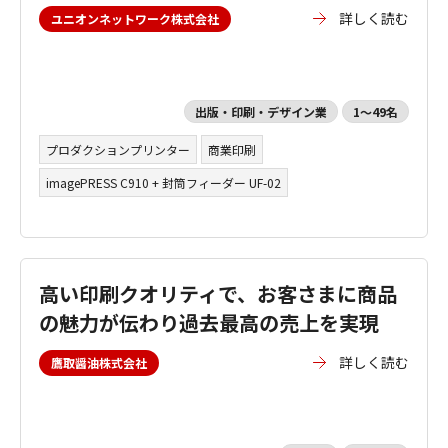
詳しく読む
ユニオンネットワーク株式会社
出版・印刷・デザイン業
1～49名
プロダクションプリンター
商業印刷
imagePRESS C910 + 封筒フィーダー UF-02
高い印刷クオリティで、お客さまに商品
の魅力が伝わり過去最高の売上を実現
詳しく読む
鷹取醤油株式会社