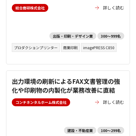
詳しく読む
総合商研株式会社
出版・印刷・デザイン業
300～999名
プロダクションプリンター
商業印刷
imagePRESS C850
出力環境の刷新によるFAX文書管理の強
化や印刷物の内製化が業務改善に直結
詳しく読む
コンチネンタルホーム株式会社
建設・不動産業
100～299名