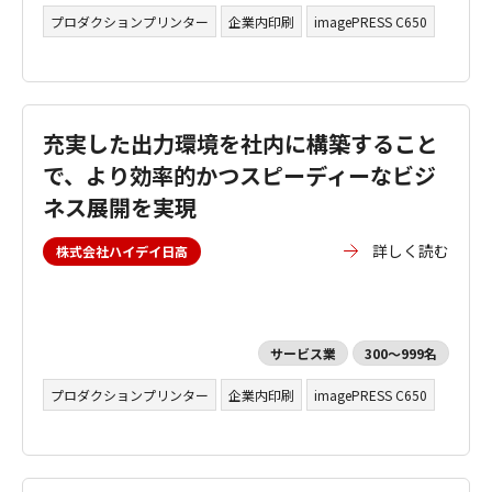
プロダクションプリンター
企業内印刷
imagePRESS C650
充実した出力環境を社内に構築すること
で、より効率的かつスピーディーなビジ
ネス展開を実現
詳しく読む
株式会社ハイデイ日高
サービス業
300～999名
プロダクションプリンター
企業内印刷
imagePRESS C650