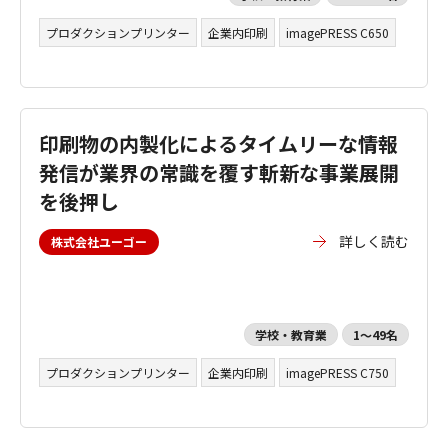
プロダクションプリンター
企業内印刷
imagePRESS C650
印刷物の内製化によるタイムリーな情報
発信が業界の常識を覆す斬新な事業展開
を後押し
詳しく読む
株式会社ユーゴー
学校・教育業
1～49名
プロダクションプリンター
企業内印刷
imagePRESS C750