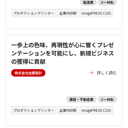
製造業
1～49名
プロダクションプリンター
企業内印刷
imagePRESS C165
一歩上の色味、再現性が心に響くプレゼ
ンテーションを可能にし、新規ビジネス
の獲得に貢献
詳しく読む
株式会社住建設計
建設・不動産業
1～49名
プロダクションプリンター
企業内印刷
imagePRESS C165