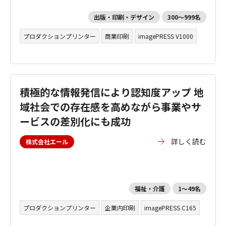
出版・印刷・デザイン
300～999名
プロダクションプリンター
商業印刷
imagePRESS V1000
積極的な情報発信により認知度アップ 地
域社会での存在感を高めながら事業やサ
ービスの差別化にも成功
詳しく読む
株式会社エール
福祉・介護
1～49名
プロダクションプリンター
企業内印刷
imagePRESS C165