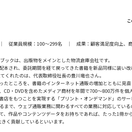
｜ 従業員規模：100～299名 ｜ 成果：顧客満足度向上、
ーブックは、出版物をメインとした物流倉庫会社です。
配本され、委託期間を経て戻ってきた書籍を新品同様に装い改
えてくれたのは、代表取締役社長の豊川竜也さん。
ったところを、書籍のインターネット通販の増加とともに見直
CD・DVDを含めたメディア商材を年間で700～800万件を
書店をもつことを実現する「プリント・オンデマンド」のサー
たるまで、ウェブ通販業務に関わるすべての業務に対応している
て、作品やコンテンツデータをお持ちであれば、たった1冊か
ビスに大きく貢献しているといいます。