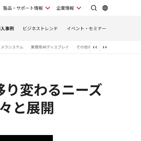
製品・サポート情報
企業情報
導入事例
ビジネストレンド
イベント・セミナー
カメラシステム
業務用4Kディスプレイ
その他のソリューション
移り変わるニーズ
々と展開