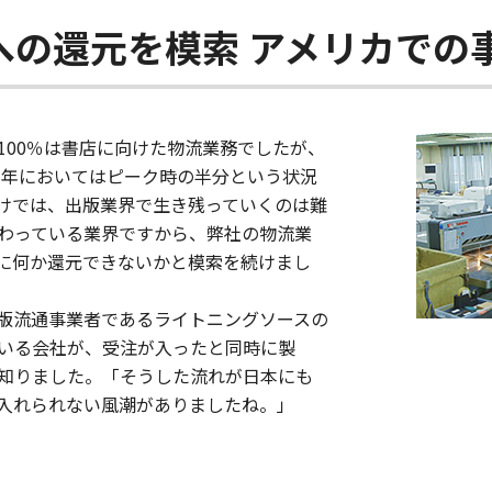
への還元を模索 アメリカでの
100％は書店に向けた物流業務でしたが、
7年においてはピーク時の半分という状況
けでは、出版業界で生き残っていくのは難
携わっている業界ですから、弊社の物流業
に何か還元できないかと模索を続けまし
版流通事業者であるライトニングソースの
いる会社が、受注が入ったと同時に製
知りました。「そうした流れが日本にも
入れられない風潮がありましたね。」