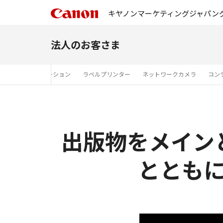
キヤノンマーケティングジャパン
法人のお客さま
エア
ITソリューション
ラベルプリンター
ネットワークカメラ
コン
出版物をメイン
ととも