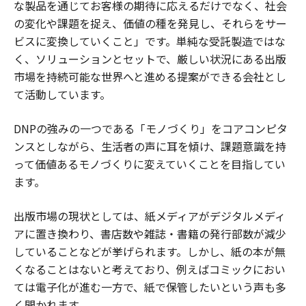
な製品を通じてお客様の期待に応えるだけでなく、社会
の変化や課題を捉え、価値の種を発見し、それらをサー
ビスに変換していくこと」です。単純な受託製造ではな
く、ソリューションとセットで、厳しい状況にある出版
市場を持続可能な世界へと進める提案ができる会社とし
て活動しています。
DNPの強みの一つである「モノづくり」をコアコンピタ
ンスとしながら、生活者の声に耳を傾け、課題意識を持
って価値あるモノづくりに変えていくことを目指してい
ます。
出版市場の現状としては、紙メディアがデジタルメディ
アに置き換わり、書店数や雑誌・書籍の発行部数が減少
していることなどが挙げられます。しかし、紙の本が無
くなることはないと考えており、例えばコミックにおい
ては電子化が進む一方で、紙で保管したいという声も多
く聞かれます。