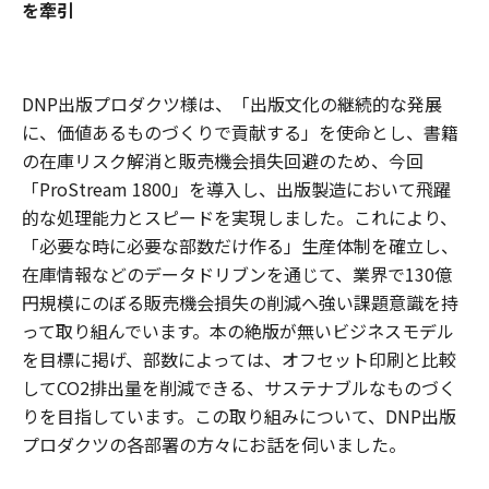
を牽引
DNP出版プロダクツ様は、「出版文化の継続的な発展
に、価値あるものづくりで貢献する」を使命とし、書籍
の在庫リスク解消と販売機会損失回避のため、今回
「ProStream 1800」を導入し、出版製造において飛躍
的な処理能力とスピードを実現しました。これにより、
「必要な時に必要な部数だけ作る」生産体制を確立し、
在庫情報などのデータドリブンを通じて、業界で130億
円規模にのぼる販売機会損失の削減へ強い課題意識を持
って取り組んでいます。本の絶版が無いビジネスモデル
を目標に掲げ、部数によっては、オフセット印刷と比較
してCO2排出量を削減できる、サステナブルなものづく
りを目指しています。この取り組みについて、DNP出版
プロダクツの各部署の方々にお話を伺いました。