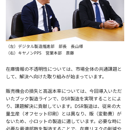
（左）デジタル製造推進部 部長 長山様
（右）キヤノンPPS 営業本部 斎藤
在庫情報の不透明性については、市場全体の共通課題と
して、解決へ向けた取り組みが始まっています。
販売機会の損失と高返本率については、今回導入いただ
いたブック製造ラインで、DSR製造を実現することによ
り、課題解決に貢献しています。DSR製造は、従来の大
量生産（オフセット印刷）とは異なり、版（変動費）が
ないため、小ロットの製造に適しています。必要な時に
必要な最適部数を製造することで、在庫リスクの削減や