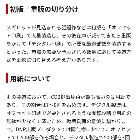
初版／重版の切り分け
メガヒットが見込まれる話題作などは初版を「オフセッ
ト印刷」で大量製造し、その後在庫が減ってきたら重版
をかけて「デジタル印刷」で必要な最適部数を製造する
といった、市場の需要や予測される数量に応じて製造方
式を柔軟に切り替える考え方があります。
用紙について
本の製造において、CO2排出負荷が最も高いのは用紙で
あり、その割合は7〜8割を占めます。デジタル製造は、
オフセット印刷で必要とされるような調整段階で用紙の
無駄が少なくて済むため、環境負荷の低減に繋がりま
す。DNP出版プロダクツでは同仕様において、オフセッ
トで1,500部を作る場合と、デジタル製造で500部を3回