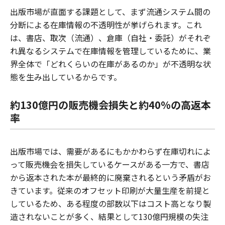
出版市場が直面する課題として、まず流通システム間の
分断による在庫情報の不透明性が挙げられます。これ
は、書店、取次（流通）、倉庫（自社・委託）がそれぞ
れ異なるシステムで在庫情報を管理しているために、業
界全体で「どれくらいの在庫があるのか」が不透明な状
態を生み出しているからです。
約130億円の販売機会損失と約40%の高返本
率
出版市場では、需要があるにもかかわらず在庫切れによ
って販売機会を損失しているケースがある一方で、書店
から返本された本が最終的に廃棄されるという矛盾がお
きています。従来のオフセット印刷が大量生産を前提と
しているため、ある程度の部数以下はコスト高となり製
造されないことが多く、結果として130億円規模の失注