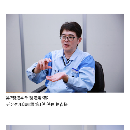
第2製造本部 製造第3部
デジタル印刷課 第1係 係長 福森様