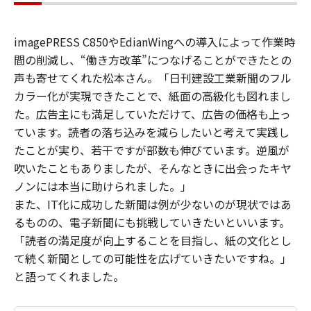
imagePRESS C850やEdianWingへの導入によって作業時
間の削減し、“働き方改革”につなげることができたとの
声も寄せてくれた松本さん。「日刊建設工業新聞のフル
カラー化が実現できたことで、紙面の高級化も図れまし
た。広告主にも満足していただけて、広告の価格も上っ
ています。読者の落ち込みを減らしたいと考えて実践し
たことが実り、若干ですが部数も伸びています。逆風が
吹いたこともありましたが、そんなときに出会ったキヤ
ノンには本当に助けられました。」
また、IT化に成功した新聞は例が少ないのが現状ではあ
るものの、電子新聞にも挑戦していきたいといいます。
「読者の満足度が向上することを目指し、紙の文化とし
て続く新聞としての可能性を広げていきたいですね。」
と語ってくれました。