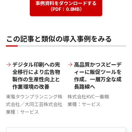
事例資料をダウンロードする
（PDF：0.8MB）
この記事と類似の導入事例をみる
デジタル印刷への完
高品質かつスピーデ
全移行により広告物
ィーに販促ツールを
製作の生産性向上と
作成。一層万全な成
作業環境の改善
長路線へ
東電タウンプランニング株
株式会社KVC一番館
式会社／大同工芸株式会社
業種：サービス
業種：サービス