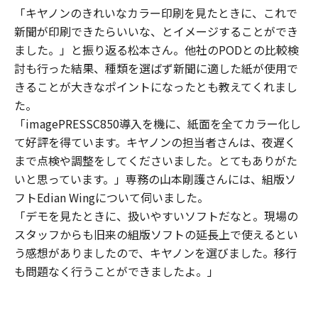
「キヤノンのきれいなカラー印刷を見たときに、これで
新聞が印刷できたらいいな、とイメージすることができ
ました。」と振り返る松本さん。他社のPODとの比較検
討も行った結果、種類を選ばず新聞に適した紙が使用で
きることが大きなポイントになったとも教えてくれまし
た。
「imagePRESSC850導入を機に、紙面を全てカラー化し
て好評を得ています。キヤノンの担当者さんは、夜遅く
まで点検や調整をしてくださいました。とてもありがた
いと思っています。」専務の山本剛護さんには、組版ソ
フトEdian Wingについて伺いました。
「デモを見たときに、扱いやすいソフトだなと。現場の
スタッフからも旧来の組版ソフトの延長上で使えるとい
う感想がありましたので、キヤノンを選びました。移行
も問題なく行うことができましたよ。」