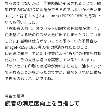
なるのではないかと。作業時間が削減されることで、編
集作業の締め切りに余裕ができるのではないかと思いま
す。」と語る山本さんに、imagePRESS C850の成果につ
いても伺いました。
「POD導入前は、オフセット印刷での色調整が難しく、
色調整による紙のロスが大量に出てしまったりしていま
した。」当時は仕方がないことと思っていた不具合も、
imagePRESS C850導入後は解消されたとのこと。
印刷後に発生していた手作業による“折り”の作業も自動
化され、その大きな違いを実感しているといいます。
「オフセット印刷では紙粉が舞いましたし、油やインク
で汚れることが多かったのですが、職場をきれいに維持
できるのもうれしいですね。」
今後の展望
読者の満足度向上を目指して