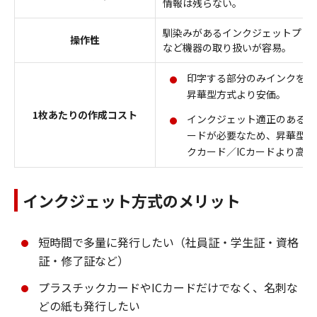
情報は残らない。
馴染みがあるインクジェットプリ
操作性
など機器の取り扱いが容易。
印字する部分のみインクを使
昇華型方式より安価。
1枚あたりの作成コスト
インクジェット適正のあるプ
ードが必要なため、昇華型方
クカード／ICカードより高価
インクジェット方式のメリット
短時間で多量に発行したい（社員証・学生証・資格
証・修了証など）
プラスチックカードやICカードだけでなく、名刺な
どの紙も発行したい