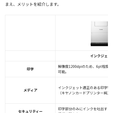
まえ、メリットを紹介します。
インクジェッ
解像度1200dpiのため、6pt程
印字
可能。
インクジェット適正のある印字物
メディア
（キヤノンカードプリンター純正
印字部分のみにインクを吐出する
セキュリティー