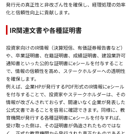
発行元の真正性と非改ざん性を確保し、経理処理の効率
化と信頼性向上に貢献します。
IR関連文書や各種証明書
投資家向けのIR情報（決算短信、有価証券報告書など）
や、卒業証明書、在籍証明書、成績証明書、建設業許可
通知書といった公的な証明書にeシールを付与すること
で、情報の信頼性を高め、ステークホルダーへの透明性
を確保します。
例えば、企業HPが発行するPDF形式のIR情報にeシール
を付与することで、投資家やステークホルダーは、その
情報が改ざんされておらず、間違いなく企業が発表した
公式文書であることを容易に確認できます。同様に、教
育機関が発行する各種証明書にeシールを付与すれば、
受け取った側は、その証明書が偽造されたものではな
く、正式な教育機関から発行された真正なものであると