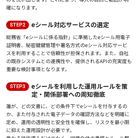
確になります。
eシール対応サービスの選定
STEP2
総務省「eシールに係る指針」に準拠したeシール用電子
証明書、秘密鍵鍵管理や署名方式のeシール対応サービ
スを利用することで信頼性が担保されます。また、自社
の既存システムとの連携性や、提供されるAPIの充実度も
重要な検討事項となります。
eシールを利用した運用ルールを策
STEP3
定・関係部署への周知徹底
誰が、どの文書に、どの条件下でeシールを付与するの
か、また付与された電子データの確認方法などを明確に
定め、運用の透明性と安全性を確保し、リスクを最小限
に抑えた運用設計が必要です。