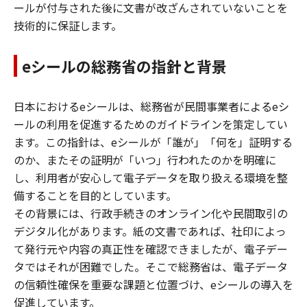
ールが付与された後に文書が改ざんされていないことを
技術的に保証します。
eシールの総務省の指針と背景
日本におけるeシールは、総務省が民間事業者によるeシ
ールの利用を促進するためのガイドラインを策定してい
ます。この指針は、eシールが「誰が」「何を」証明する
のか、またその証明が「いつ」行われたのかを明確に
し、利用者が安心して電子データを取り扱える環境を整
備することを目的としています。
その背景には、行政手続きのオンライン化や民間取引の
デジタル化があります。紙の文書であれば、社印によっ
て発行元や内容の真正性を確認できましたが、電子デー
タではそれが困難でした。そこで総務省は、電子データ
の信頼性確保を重要な課題と位置づけ、eシールの導入を
促進しています。