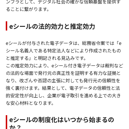
ンフラとして、デジタル社会の確かな信頼基盤を提供す
ることに繋がります。
eシールの法的効力と推定効力
eシールが付与された電子データは、総務省令案では「e
シール名義人である特定法人などにより作成されたもの
と推定する」と明記される見込みです。
この推定効力により、eシール付き電子データは裁判など
の法的な場面で発行元の真正性を証明する有力な証拠と
なり、改ざんや否認の主張に対しても発行元の信頼性を
強く裏付けます。結果として、電子データの信頼性と法
的安定性が向上し、企業が電子取引を進める上での大き
な安心材料となります。
eシールの制度化はいつから始まるの
か？