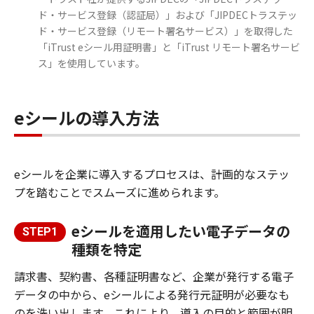
ド・サービス登録（認証局）」および「JIPDECトラステッ
ド・サービス登録（リモート署名サービス）」を取得した
「iTrust eシール用証明書」と「iTrust リモート署名サービ
ス」を使用しています。
eシールの導入方法
eシールを企業に導入するプロセスは、計画的なステッ
プを踏むことでスムーズに進められます。
eシールを適用したい電子データの
STEP1
種類を特定
請求書、契約書、各種証明書など、企業が発行する電子
データの中から、eシールによる発行元証明が必要なも
のを洗い出します。これにより、導入の目的と範囲が明