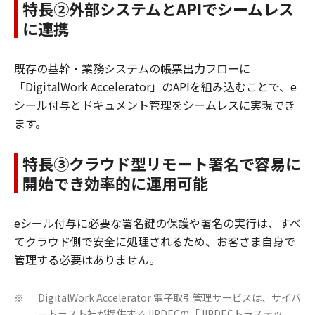
特長②外部システムとAPIでシームレス
に連携
既存の基幹・業務システムの帳票出力フローに
「DigitalWork Accelerator」のAPIを組み込むことで、e
シール付与とドキュメント管理をシームレスに実現でき
ます。
特長③クラウド型リモート署名で容易に
開始でき効率的に運用可能
eシール付与に必要な署名鍵の保護や署名の実行は、すべ
てクラウド側で安全に処理されるため、お客さま自身で
管理する必要はありません。
DigitalWork Accelerator 電子取引管理サービスは、サイバ
※
ートラスト社が提供するJIPDECの「JIPDECトラステッ