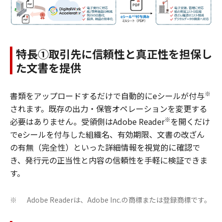
特長①取引先に信頼性と真正性を担保し
た文書を提供
※
書類をアップロードするだけで自動的にeシールが付与
されます。既存の出力・保管オペレーションを変更する
※
必要はありません。受領側はAdobe Reader
を開くだけ
でeシールを付与した組織名、有効期限、文書の改ざん
の有無（完全性）といった詳細情報を視覚的に確認で
き、発行元の正当性と内容の信頼性を手軽に検証できま
す。
Adobe Readerは、Adobe Inc.の商標または登録商標です。
※