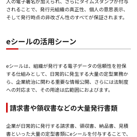
人の電子署名が加えられ、さらにタイムスタンプが付与
されることで、発行元組織の真正性、個人の意思表示、
そして発行時点の非改ざん性のすべてが保証されます。
eシールの活用シーン
eシールは、組織が発行する電子データの信頼性を担保
する仕組みとして、日常的に発生する大量の定型業務か
ら、企業統治に関わる重要な情報公開、さらには法制度
への対応まで、その用途は広範囲におよびます。
請求書や領収書などの大量発行書類
企業が日常的に発行する請求書、領収書、納品書、見積
書といった大量の定型書類にeシールを付与することで、