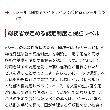
eシールに関わるガイドライン：総務省 eシールにつ
いて
総務省が定める認定制度と保証レベル
eシールの信頼性確保のため、総務省は「eシールに係る
特定認証業務の認定制度」を創設し、電子署名と同様に
厳格な基準を満たす事業者を認定します。これにより、
利用者は国の認定を受けた高い信頼性が担保されたサー
ビスを選ぶことができます。さらに、eシールの保証レベ
ルは総務省指針にて設定され、民間レベル（レベル1）
と総務大臣認定レベル（レベル2）を文書の重要度や用
途に応じて適切な信頼度により選択可能になります。こ
れらの認定制度と保証レベルの導入は、eシールが単な
る技術的手段を超え、国が管理する信頼性の高い社会イ