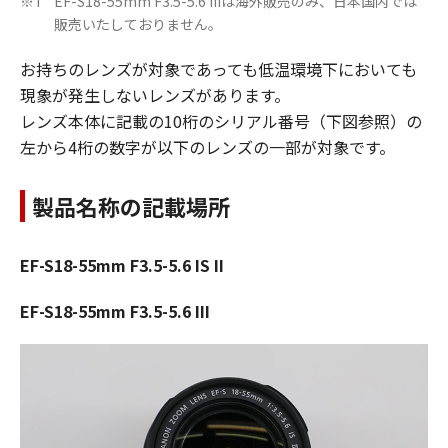
EF-S18-55mm F3.5-5.6 IIIは海外販売のみ、日本国内では
※1
販売いたしておりません。
お持ちのレンズが対象であっても低温環境下においても
現象が発生しないレンズがあります。
レンズ本体に記載の10桁のシリアル番号（下図参照）の
左から4桁の数字が以下のレンズの一部が対象です。
製品名称の記載場所
EF-S18-55mm F3.5-5.6 IS II
EF-S18-55mm F3.5-5.6 III