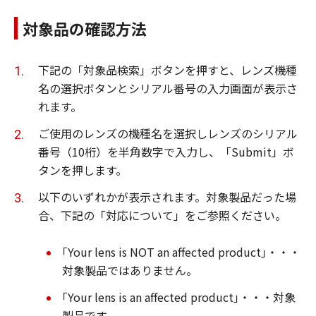
対象品の確認方法
下記の「対象品検索」ボタンを押すと、レンズ機種
名の選択ボタンとシリアル番号の入力画面が表示さ
れます。
ご使用のレンズの機種名を選択しレンズのシリアル
番号（10桁）を半角数字で入力し、「Submit」ボ
タンを押します。
以下のいずれかが表示されます。対象製品だった場
合、下記の「対応について」をご参照ください。
｢Your lens is NOT an affected product｣・・・
対象製品ではありません。
｢Your lens is an affected product｣・・・対象
製品です。