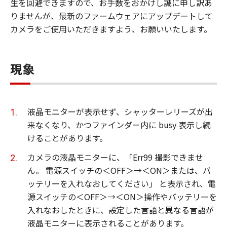
生を回避できますので、お手数をおかけし誠に申し訳あ
りませんが、最新のファームウェアにアップデートして
カメラをご使用いただきますよう、お願いいたします。
現象
液晶モニターが表示せず、シャッターレリーズが出
来なくなり、かつファインダー内に busy 表示し続
けることがあります。
カメラの液晶モニターに、「Err99 撮影できませ
ん。 電源スイッチの＜OFF＞→＜ON＞または、バ
ッテリーを入れなおしてください」 と表示され、電
源スイッチの＜OFF＞→＜ON＞操作やバッテリーを
入れなおしたときに、設定した言語と異なる言語が
液晶モニターに表示されることがあります。