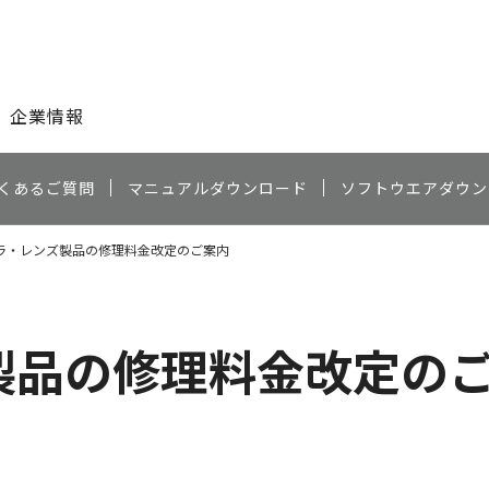
このページの本文へ
企業情報
くあるご質問
マニュアルダウンロード
ソフトウエアダウン
ラ・レンズ製品の修理料金改定のご案内
製品の修理料金改定の