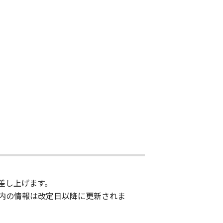
差し上げます。
内の情報は改定日以降に更新されま