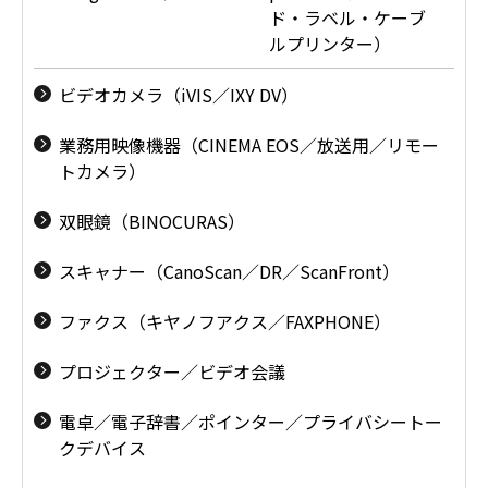
ド・ラベル・ケーブ
ルプリンター）
ビデオカメラ（iVIS／IXY DV）
業務用映像機器（CINEMA EOS／放送用／リモー
トカメラ）
双眼鏡（BINOCURAS）
スキャナー（CanoScan／DR／ScanFront）
ファクス（キヤノフアクス／FAXPHONE）
プロジェクター／ビデオ会議
電卓／電子辞書／ポインター／プライバシートー
クデバイス