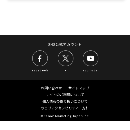
コンパクトフォトプ
ミニフォトプリンタ
リンター
ー（iNSPiC)
（SELPHY）
SNS公式アカウント
Facebook
X
YouTube
パーソナル向けコピ
業務用デジタルビデ
ー
オカメラ
お問い合わせ
サイトマップ
サイトのご利用について
個人情報の取り扱いについて
ウェブアクセシビリティ―方針
©Canon Marketing Japan Inc.
双眼鏡
ビジネスインクジェ