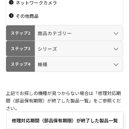
ネットワークカメラ
その他商品
商品カテゴリー
ステップ2
シリーズ
ステップ3
機種
ステップ4
インクジェットプリ
インクジェットプリ
ンター（PIXUS・
ンター（PIXUS・
TR：プリント専用）
TR：プリント・コピ
上記でお探しの機種が見つからない場合は「修理対応期
ー・スキャン）
間（部品保有期限）が終了した製品一覧」をご参照くだ
さい。
修理対応期間（部品保有期限）が終了した製品一覧