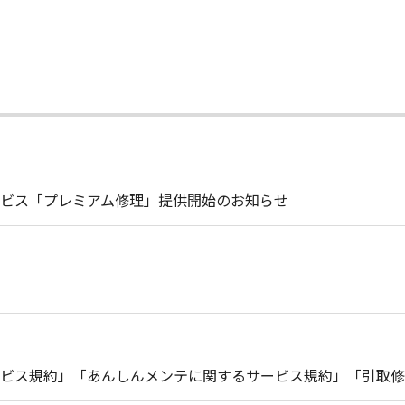
ビス「プレミアム修理」提供開始のお知らせ
ビス規約」「あんしんメンテに関するサービス規約」「引取修