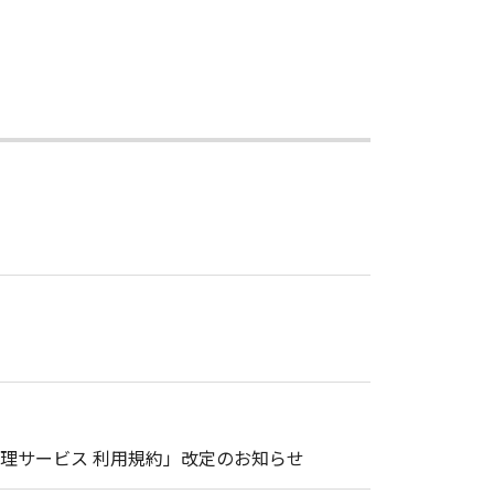
理サービス 利用規約」改定のお知らせ