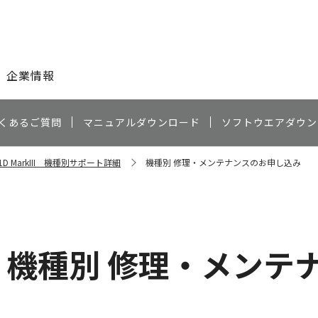
このページの本文へ
企業情報
くあるご質問
マニュアルダウンロード
ソフトウエアダウン
-1D MarkIII 機種別サポート詳細
機種別 修理・メンテナンスのお申し込み
機種別 修理・メンテ