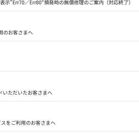
示”Err70／Err80“頻発時の無償修理のご案内（対応終了）
使用のお客さまへ
ンロードいただいたお客さまへ
処理サービスをご利用のお客さまへ