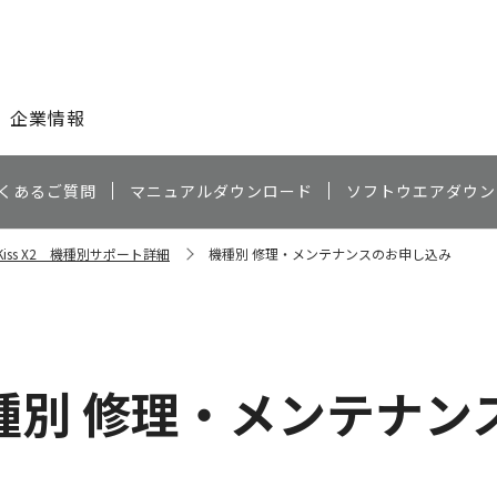
このページの本文へ
企業情報
くあるご質問
マニュアルダウンロード
ソフトウエアダウン
 Kiss X2 機種別サポート詳細
機種別 修理・メンテナンスのお申し込み
種別 修理・メンテナン