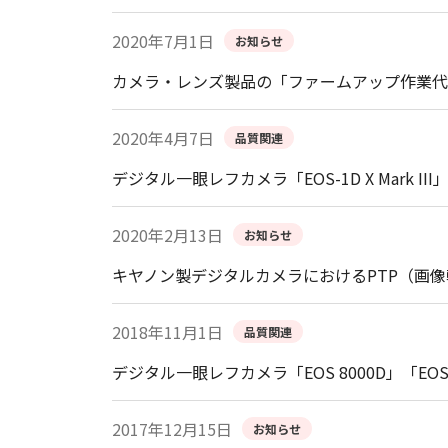
2020年7月1日
お知らせ
カメラ・レンズ製品の「ファームアップ作業代
2020年4月7日
品質関連
デジタル一眼レフカメラ「EOS-1D X Mark 
2020年2月13日
お知らせ
キヤノン製デジタルカメラにおけるPTP（画
2018年11月1日
品質関連
デジタル一眼レフカメラ「EOS 8000D」「EOS
2017年12月15日
お知らせ