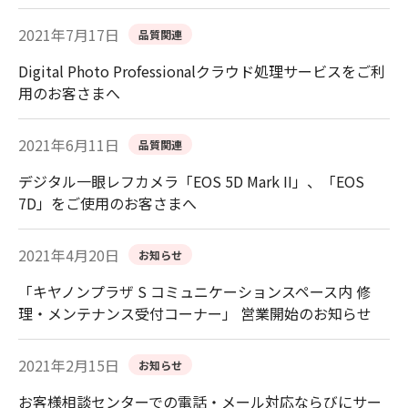
2021年7月17日
品質関連
Digital Photo Professionalクラウド処理サービスをご利
用のお客さまへ
2021年6月11日
品質関連
デジタル一眼レフカメラ「EOS 5D Mark II」、「EOS
7D」をご使用のお客さまへ
2021年4月20日
お知らせ
「キヤノンプラザ S コミュニケーションスペース内 修
理・メンテナンス受付コーナー」 営業開始のお知らせ
2021年2月15日
お知らせ
お客様相談センターでの電話・メール対応ならびにサー