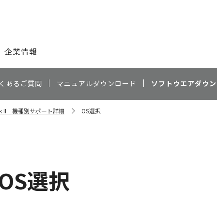
このページの本文へ
企業情報
くあるご質問
マニュアルダウンロード
ソフトウエアダウン
Mark II 機種別サポート詳細
OS選択
OS選択