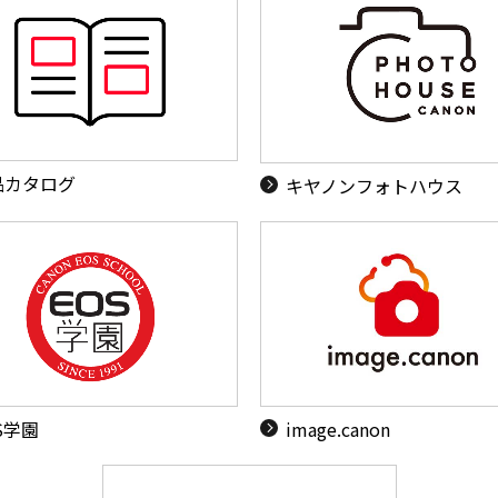
品カタログ
キヤノンフォトハウス
S学園
image.canon