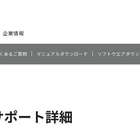
このページの本文へ
企業情報
くあるご質問
マニュアルダウンロード
ソフトウエアダウン
サポート詳細