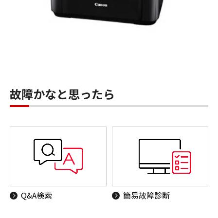
故障かなと思ったら
Q&A検索
簡易故障診断