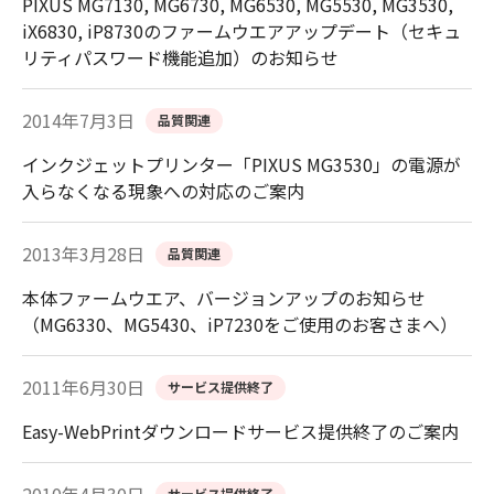
PIXUS MG7130, MG6730, MG6530, MG5530, MG3530,
iX6830, iP8730のファームウエアアップデート（セキュ
リティパスワード機能追加）のお知らせ
2014年7月3日
品質関連
インクジェットプリンター「PIXUS MG3530」の電源が
入らなくなる現象への対応のご案内
2013年3月28日
品質関連
本体ファームウエア、バージョンアップのお知らせ
（MG6330、MG5430、iP7230をご使用のお客さまへ）
2011年6月30日
サービス提供終了
Easy-WebPrintダウンロードサービス提供終了のご案内
サービス提供終了