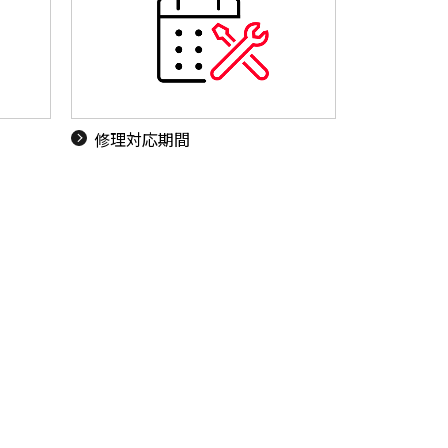
ド
修理対応期間