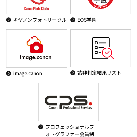
キヤノンフォトサークル
EOS学園
該非判定結果リスト
image.canon
プロフェッショナルフ
ォトグラファー会員制