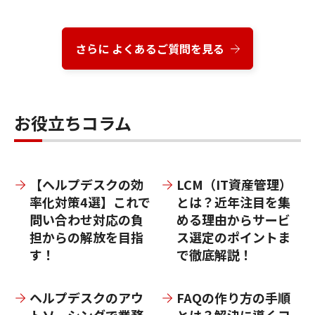
A5
チャットボットなどを活用した、自己解決型
のヘルプデスクの構築も可能です。
さらに よくあるご質問を見る
お役立ちコラム
【ヘルプデスクの効
LCM（IT資産管理）
率化対策4選】これで
とは？近年注目を集
問い合わせ対応の負
める理由からサービ
担からの解放を目指
ス選定のポイントま
す！
で徹底解説！
ヘルプデスクのアウ
FAQの作り方の手順