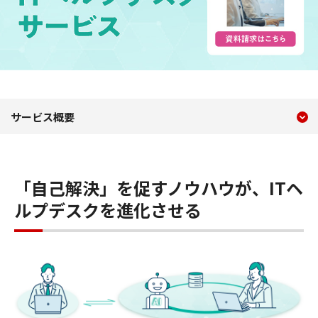
現在のコンテンツ
ITヘルプデスクサービス
サービス概要
コンテンツメニュー
「自己解決」を促すノウハウが、ITヘ
ルプデスクを進化させる