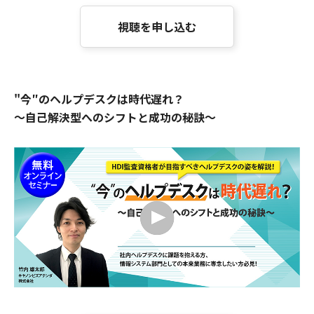
視聴を申し込む
"今″のヘルプデスクは時代遅れ？
～自己解決型へのシフトと成功の秘訣～