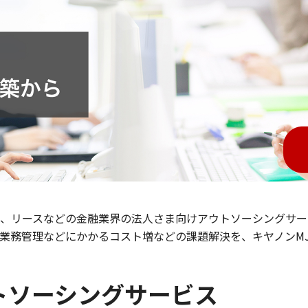
、リースなどの金融業界の法人さま向けアウトソーシングサー
業務管理などにかかるコスト増などの課題解決を、キヤノンMJ
トソーシングサービス