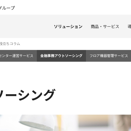
このページの本文へ
グループ
ソリューション
商品・サービス
役立ちコラム
センター運営サービス
金融事務アウトソーシング
フロア機器管理サービス
ソーシング