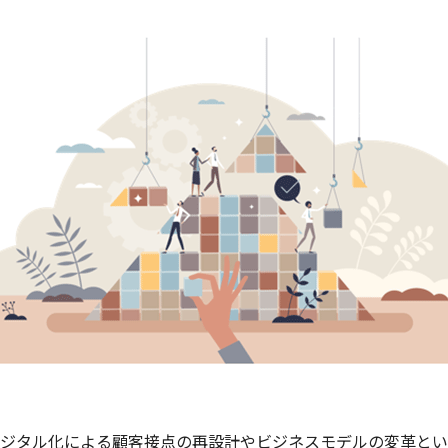
ジタル化による顧客接点の再設計やビジネスモデルの変革とい