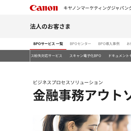
キヤノンマーケティングジャパン
法人のお客さま
BPOサービス 一覧
BPOセンター
BPO導入事例
お
クサービス
デバイス紛失対応サービス
スキャン電子化BPO
ドキュメント
ビジネスプロセスソリューション
金融事務アウト