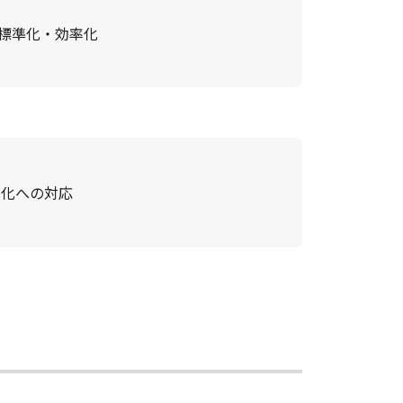
標準化・効率化
ル化への対応