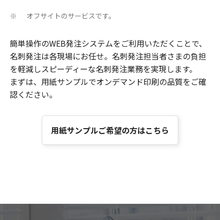
オフサイトのサービスです。
※
簡単操作のWEB発注システムをご利用いただくことで、
名刺発注は各現場にお任せ。名刺発注担当者さまの負担
を軽減しスピーディーな名刺発注業務を実現します。
まずは、用紙サンプルでオンデマンド印刷の品質をご確
認ください。
用紙サンプルご希望の方はこちら