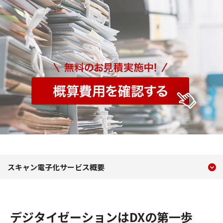
現在のコンテンツ
スキャン電子化BPO
スキャン電子化サービス概要
コンテンツメニュー
デジタイゼーションはDXの第一歩