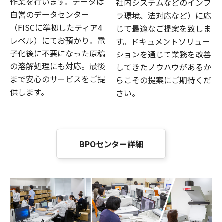
作業を行います。データは
社内システムなどのインフ
自営のデータセンター
ラ環境、法対応など）に応
（FISCに準拠したティア4
じて最適なご提案を致しま
レベル）にてお預かり。電
す。ドキュメントソリュー
子化後に不要になった原稿
ションを通じて業務を改善
の溶解処理にも対応。最後
してきたノウハウがあるか
まで安心のサービスをご提
らこその提案にご期待くだ
供します。
さい。
BPOセンター詳細