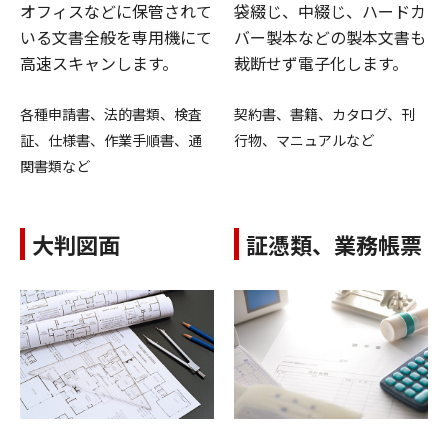
オフィスなどに保管されて
袋綴じ、中綴じ、ハードカ
いる文書全般を専用機にて
バー製本などの製本文書も
高速スキャンします。
裁断せず電子化します。
各種申請書、法的書類、検査
契約書、書籍、カタログ、刊
証、仕様書、作業手順書、通
行物、マニュアルなど
関書類など
大判図面
証憑類、業務帳票