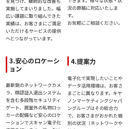
できます。様々な状態・状
を見つけ、継続的な改善も
況の原稿に対応いたしま
実施してまいりました。幅
す。
広い課題に取り組んできた
お気軽にご相談ください。
実績は、お客さまにご満足
いただけるサービスの提供
へとつながっています。
3.安心のロケーシ
4.提案力
ョン
電子化で実現したいことや
最新鋭のネットワークカメ
データ活用環境は、お客さ
ラ、顔認証入退出システム
まごとに異なります。キヤ
を含む多段階セキュリティ
ノンマーケティングジャパ
ゲート、居室外の私物ロッ
ングループはその総合力
カーの配備など安心のロケ
で、お客さまがおかれた個
ーションでスキャン電子化
別の状況（ネットワークや