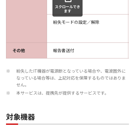
スクロールでき
ます
紛失モードの設定／解除
その他
報告書送付
紛失したIT機器が電源断となっている場合や、電波圏外に
※
なっている場合等は、上記対応を保障するものではありま
せん。
本サービスは、提携先が提供するサービスです。
※
対象機器