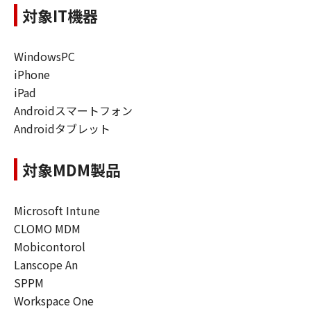
対象IT機器
WindowsPC
iPhone
iPad
Androidスマートフォン
Androidタブレット
対象MDM製品
Microsoft Intune
CLOMO MDM
Mobicontorol
Lanscope An
SPPM
Workspace One