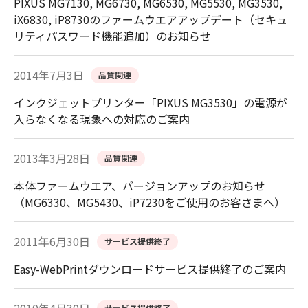
PIXUS MG7130, MG6730, MG6530, MG5530, MG3530,
iX6830, iP8730のファームウエアアップデート（セキュ
リティパスワード機能追加）のお知らせ
2014年7月3日
品質関連
インクジェットプリンター「PIXUS MG3530」の電源が
入らなくなる現象への対応のご案内
2013年3月28日
品質関連
本体ファームウエア、バージョンアップのお知らせ
（MG6330、MG5430、iP7230をご使用のお客さまへ）
2011年6月30日
サービス提供終了
Easy-WebPrintダウンロードサービス提供終了のご案内
サービス提供終了