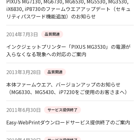
PIXUS MG7130, MG6730, MG6530, MG5530, MG3530,
iX6830, iP8730のファームウエアアップデート（セキュ
リティパスワード機能追加）のお知らせ
2014年7月3日
品質関連
インクジェットプリンター「PIXUS MG3530」の電源が
入らなくなる現象への対応のご案内
2013年3月28日
品質関連
本体ファームウエア、バージョンアップのお知らせ
（MG6330、MG5430、iP7230をご使用のお客さまへ）
2011年6月30日
サービス提供終了
Easy-WebPrintダウンロードサービス提供終了のご案内
サービス提供終了