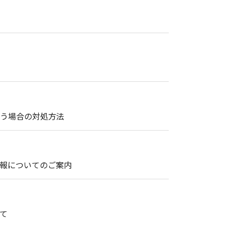
まう場合の対処方法
情報についてのご案内
て