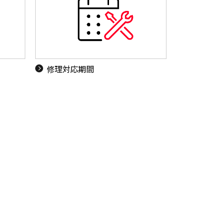
ド
修理対応期間