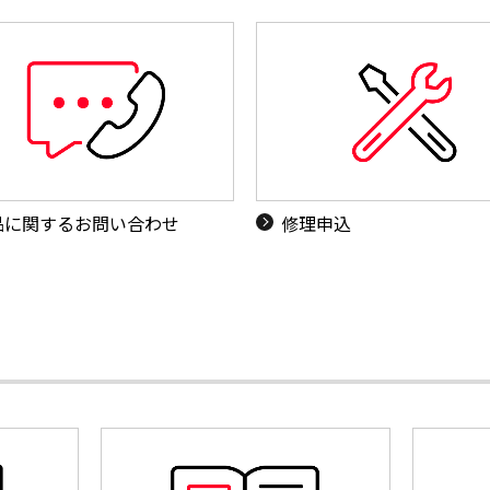
品に関するお問い合わせ
修理申込