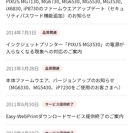
PIXUS MG7130, MG6730, MG6530, MG5530, MG3530,
iX6830, iP8730のファームウエアアップデート（セキュ
リティパスワード機能追加）のお知らせ
2014年7月3日
品質関連
インクジェットプリンター「PIXUS MG3530」の電源が
入らなくなる現象への対応のご案内
2013年3月28日
品質関連
本体ファームウエア、バージョンアップのお知らせ
（MG6330、MG5430、iP7230をご使用のお客さまへ）
2011年6月30日
サービス提供終了
Easy-WebPrintダウンロードサービス提供終了のご案内
サービス提供終了