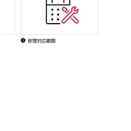
ド
修理対応期間