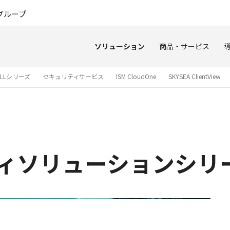
このページの本文へ
グループ
ソリューション
商品・サービス
ALLシリーズ
セキュリティサービス
ISM CloudOne
SKYSEA ClientView
ティソリューションシリ