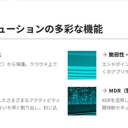
 ソリューションの多彩な機能
ス
脆弱性
ど）から保護。クラウド上で
エンドポイ
くのアプリ
MDR
したさまざまなアクティビティ
XDRを活用
をいち早く割り出し、封じ込
間体制セキ