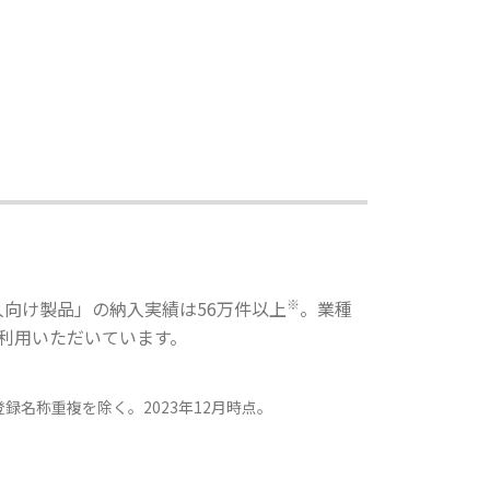
※
人向け製品」の納入実績は56万件以上
。業種
利用いただいています。
録名称重複を除く。2023年12月時点。