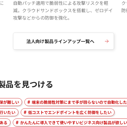
に
自動パッチ適用で脆弱性による攻撃リスクを軽
ク
減。クラウドサンドボックスを搭載し、ゼロデイ
防
攻撃などからの防御を強化。
法人向け製品ラインアップ一覧へ
製品を見つける
保が難しい
端末の脆弱性対策にまで手が回らないので自動化した
行いたい
低コストでエンドポイントを広く防御をしたい
ある
かんたんに導入できて使いやすいビジネス向け製品が欲し