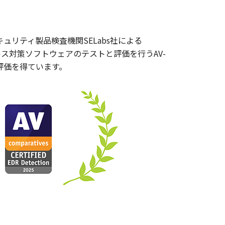
、英国のセキュリティ製品検査機関SELabs社による
A」、ウイルス対策ソフトウェアのテストと評価を行うAV-
関で高評価を得ています。