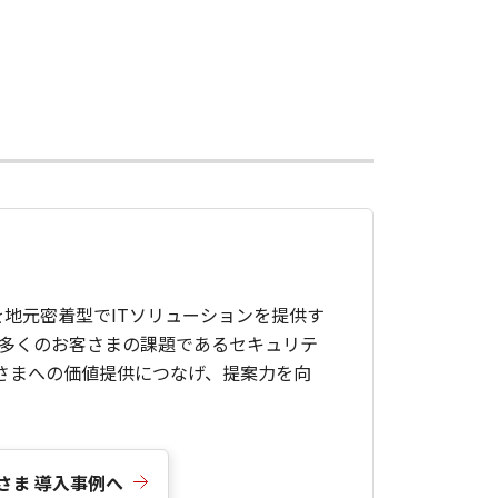
R」を地元密着型でITソリューションを提供す
方多くのお客さまの課題であるセキュリテ
さまへの価値提供につなげ、提案力を向
さま 導入事例へ