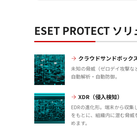
ESET PROTECT
クラウドサンドボック
未知の脅威（ゼロデイ攻撃な
自動解析・自動防御。
XDR（侵入検知）
EDRの進化形。端末から収集
をもとに、組織内に潜む脅威
めます。