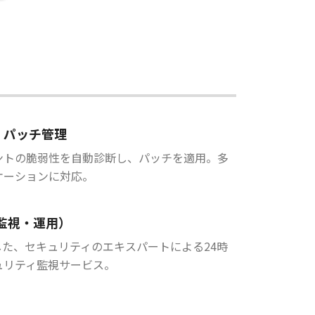
・パッチ管理
ントの脆弱性を自動診断し、パッチを適用。多
ケーションに対応。
（監視・運用）
した、セキュリティのエキスパートによる24時
ュリティ監視サービス。