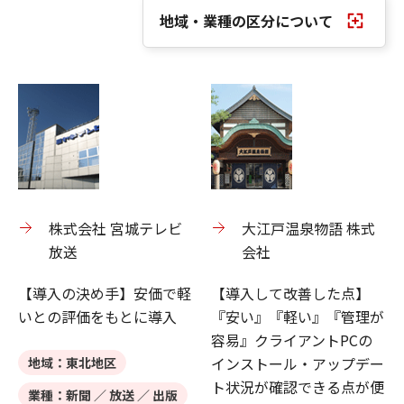
地域・業種の区分について
株式会社 宮城テレビ
大江戸温泉物語 株式
放送
会社
【導入の決め手】安価で軽
【導入して改善した点】
いとの評価をもとに導入
『安い』『軽い』『管理が
容易』クライアントPCの
インストール・アップデー
地域：東北地区
ト状況が確認できる点が便
業種：新聞 ／ 放送 ／ 出版