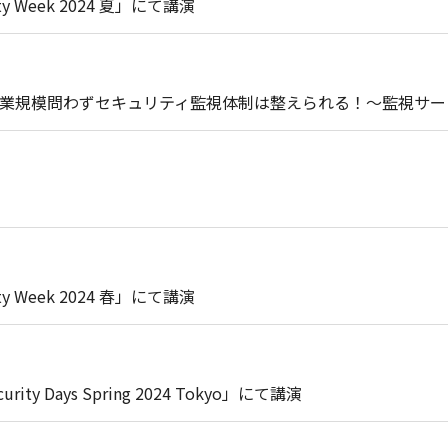
ty Week 2024 夏」にて講演
企業規模問わずセキュリティ監視体制は整えられる！～監視サー
ty Week 2024 春」にて講演
Days Spring 2024 Tokyo」にて講演