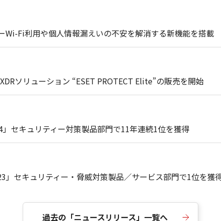
ーWi-Fi利用や個人情報漏えいの不安を解消する新機能を搭載
ューション “ESET PROTECT Elite”の販売を開始
024」セキュリティー対策製品部門で11年連続1位を獲得
023」セキュリティー・脅威対策製品／サービス部門で1位を獲
過去の「ニュースリリース」一覧へ