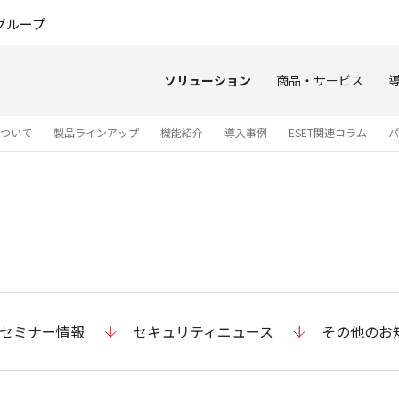
このページの本文へ
グループ
ソリューション
商品・サービス
について
製品ラインアップ
機能紹介
導入事例
ESET関連コラム
パ
セミナー情報
セキュリティニュース
その他のお